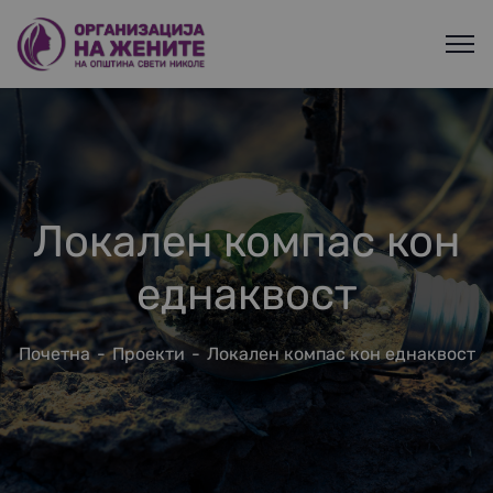
Локален компас кон
еднаквост
Почетна
Проекти
Локален компас кон еднаквост