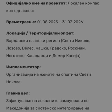
Официјално име на проектот:
Локален компас
кон еднаквост
Времетраење:
01.08.2025 – 31.03.2026
Локација / Територијален опфат:
Вардарски плански регион (Свети Николе,
Лозово, Велес, Чашка, Градско, Росоман,
Неготино, Кавадарци и Демир Капија)
Имплементатор:
Организација на жените на општина Свети
Николе
Главна цел:
Зајакнување на локалните самоуправи во
Македонија за системско интегрирање на