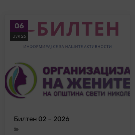
06
Јул 26
Билтен 02 – 2026