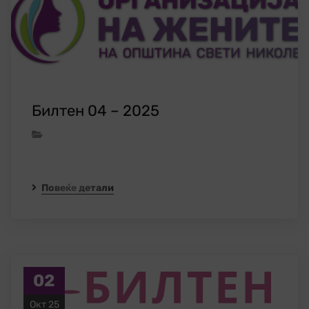
Билтен 04 – 2025
Повеќе детали
02
Окт 25