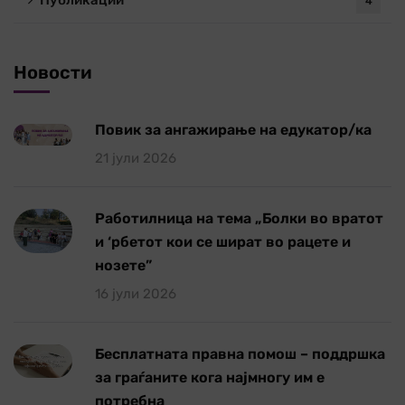
Публикации
4
Новости
Повик за ангажирање на едукатор/ка
21 јули 2026
Работилница на тема „Болки во вратот
и ‘рбетот кои се шират во рацете и
нозете”
16 јули 2026
Бесплатната правна помош – поддршка
за граѓаните кога најмногу им е
потребна