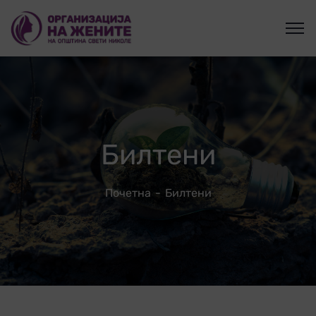
Билтени
Почетна
Билтени