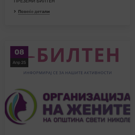
ПРЕЗЕМИ БИЛТЕН
Повеќе детали
08
Апр 25