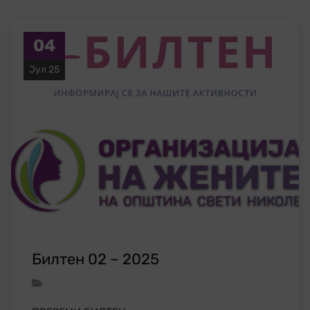
04
Јул 25
Билтен 02 – 2025