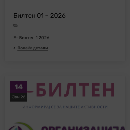
Билтен 01 – 2026
Е- Билтен 1 2026
Повеќе детали
14
Јан 26