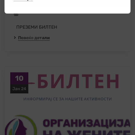
Билтен 01 – 2024
ПРЕЗЕМИ БИЛТЕН
Повеќе детали
10
Јан 24