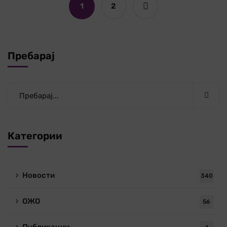
1
2
Пребарај
Категории
Новости
340
ОЖО
56