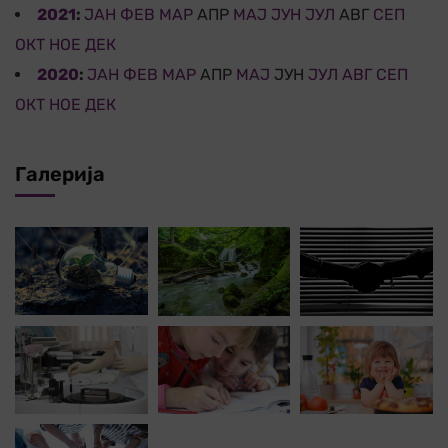
2021
:
ЈАН
ФЕВ
МАР
АПР
МАЈ
ЈУН
ЈУЛ
АВГ
СЕП
ОКТ
НОЕ
ДЕК
2020
:
ЈАН
ФЕВ
МАР
АПР
МАЈ
ЈУН
ЈУЛ
АВГ
СЕП
ОКТ
НОЕ
ДЕК
Галерија