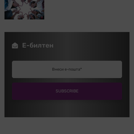
Е-билтен