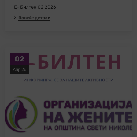
Е- Билтен 02 2026
Повеќе детали
02
Апр 26