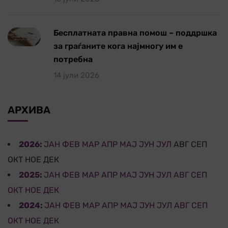
Бесплатната правна помош – поддршка
за граѓаните кога најмногу им е
потребна
14 јули 2026
АРХИВА
2026
:
ЈАН
ФЕВ
МАР
АПР
МАЈ
ЈУН
ЈУЛ
АВГ
СЕП
ОКТ
НОЕ
ДЕК
2025
:
ЈАН
ФЕВ
МАР
АПР
МАЈ
ЈУН
ЈУЛ
АВГ
СЕП
ОКТ
НОЕ
ДЕК
2024
:
ЈАН
ФЕВ
МАР
АПР
МАЈ
ЈУН
ЈУЛ
АВГ
СЕП
ОКТ
НОЕ
ДЕК