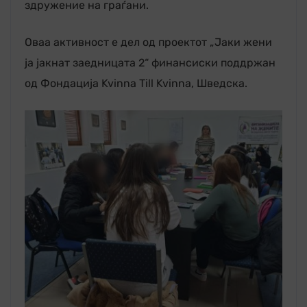
здружение на граѓани.
Оваа активност е дел од проектот „Јаки жени
ја јакнат заедницата 2“ финансиски поддржан
од Фондација Kvinna Till Kvinna, Шведска.