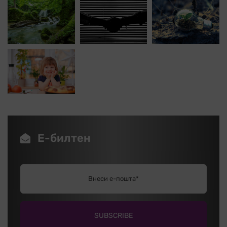
Е-билтен