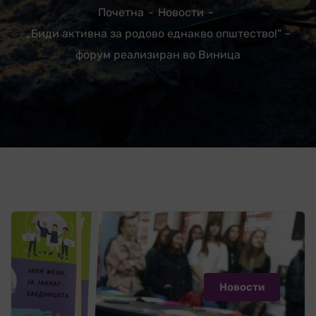
Почетна
Новости
„Биди активна за родово еднакво општество!“ –
форум реализиран во Виница
Новости