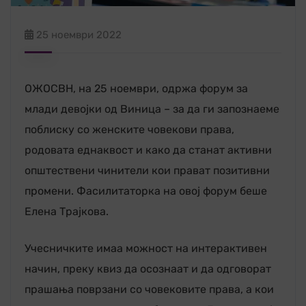
25 ноември 2022
ОЖОСВН, на 25 ноември, одржа форум за
млади девојки од Виница – за да ги запознаеме
поблиску со женските човекови права,
родовата еднаквост и како да станат активни
општествени чинители кои прават позитивни
промени. Фасилитаторка на овој форум беше
Елена Трајкова.
Учесничките имаа можност на интерактивен
начин, преку квиз да осознаат и да одговорат
прашања поврзани со човековите права, а кои