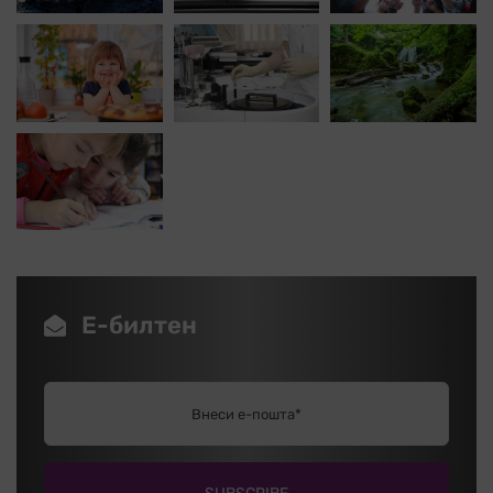
Е-билтен