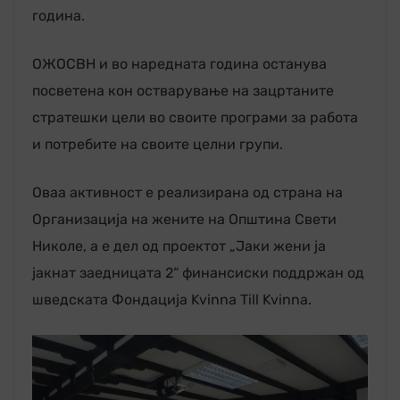
година.
ОЖОСВН и во наредната година останува
посветена кон остварување на зацртаните
стратешки цели во своите програми за работа
и потребите на своите целни групи.
Оваа активност е реализирана од страна на
Организација на жените на Општина Свети
Николе, а е дел од проектот „Јаки жени ја
јакнат заедницата 2“ финансиски поддржан од
шведската Фондација Kvinna Till Kvinna.