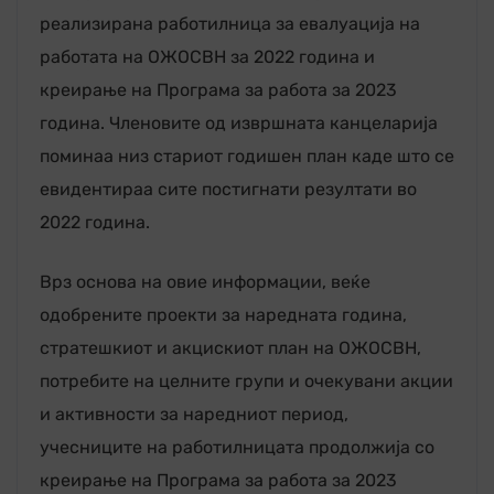
реализирана работилница за евалуација на
работата на ОЖОСВН за 2022 година и
креирање на Програма за работа за 2023
година. Членовите од извршната канцеларија
поминаа низ стариот годишен план каде што се
евидентираа сите постигнати резултати во
2022 година.
Врз основа на овие информации, веќе
одобрените проекти за наредната година,
стратешкиот и акцискиот план на ОЖОСВН,
потребите на целните групи и очекувани акции
и активности за наредниот период,
учесниците на работилницата продолжија со
креирање на Програма за работа за 2023