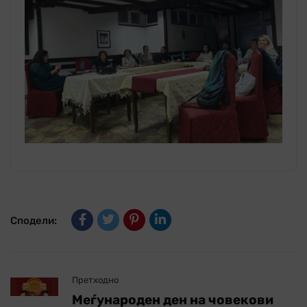
Сподели:
Претходно
Меѓународен ден на човекови