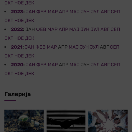
ОКТ
НОЕ
ДЕК
2023
:
ЈАН
ФЕВ
МАР
АПР
МАЈ
ЈУН
ЈУЛ
АВГ
СЕП
ОКТ
НОЕ
ДЕК
2022
:
ЈАН
ФЕВ
МАР
АПР
МАЈ
ЈУН
ЈУЛ
АВГ
СЕП
ОКТ
НОЕ
ДЕК
2021
:
ЈАН
ФЕВ
МАР
АПР
МАЈ
ЈУН
ЈУЛ
АВГ
СЕП
ОКТ
НОЕ
ДЕК
2020
:
ЈАН
ФЕВ
МАР
АПР
МАЈ
ЈУН
ЈУЛ
АВГ
СЕП
ОКТ
НОЕ
ДЕК
Галерија