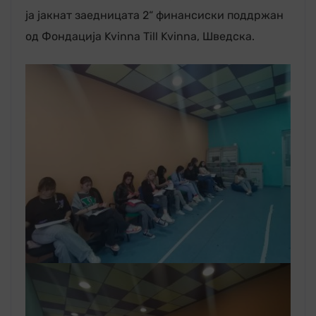
ја јакнат заедницата 2“ финансиски поддржан
од Фондација Kvinna Till Kvinna, Шведска.