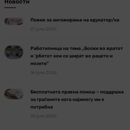
Новости
Повик за ангажирање на едукатор/ка
21 јули 2026
Работилница на тема „Болки во вратот
и ‘рбетот кои се шират во рацете и
нозете”
16 јули 2026
Бесплатната правна помош – поддршка
за граѓаните кога најмногу им е
потребна
14 јули 2026