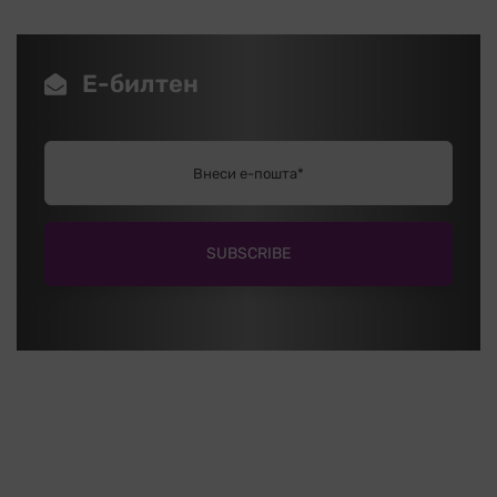
Е-билтен