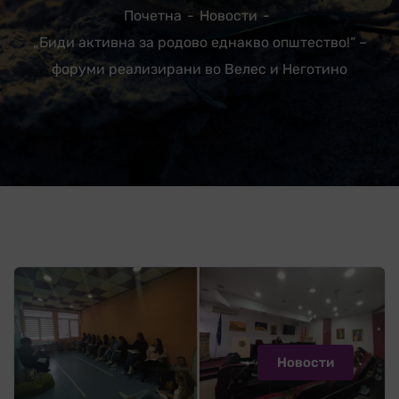
Почетна
Новости
„Биди активна за родово еднакво општество!“ –
форуми реализирани во Велес и Неготино
Новости