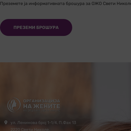
Преземете ја информативната брошура за ОЖО Свети Никол
ПРЕЗЕМИ БРОШУРА
ул. Ленинова број 1-1/4, П.Фах 13
2220 Свети Николе,