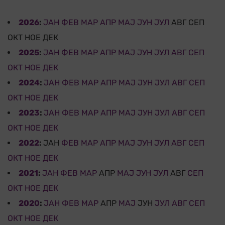
2026
:
ЈАН
ФЕВ
МАР
АПР
МАЈ
ЈУН
ЈУЛ
АВГ
СЕП
ОКТ
НОЕ
ДЕК
2025
:
ЈАН
ФЕВ
МАР
АПР
МАЈ
ЈУН
ЈУЛ
АВГ
СЕП
ОКТ
НОЕ
ДЕК
2024
:
ЈАН
ФЕВ
МАР
АПР
МАЈ
ЈУН
ЈУЛ
АВГ
СЕП
ОКТ
НОЕ
ДЕК
2023
:
ЈАН
ФЕВ
МАР
АПР
МАЈ
ЈУН
ЈУЛ
АВГ
СЕП
ОКТ
НОЕ
ДЕК
2022
:
ЈАН
ФЕВ
МАР
АПР
МАЈ
ЈУН
ЈУЛ
АВГ
СЕП
ОКТ
НОЕ
ДЕК
2021
:
ЈАН
ФЕВ
МАР
АПР
МАЈ
ЈУН
ЈУЛ
АВГ
СЕП
ОКТ
НОЕ
ДЕК
2020
:
ЈАН
ФЕВ
МАР
АПР
МАЈ
ЈУН
ЈУЛ
АВГ
СЕП
ОКТ
НОЕ
ДЕК