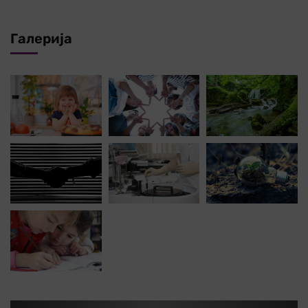
Галерија