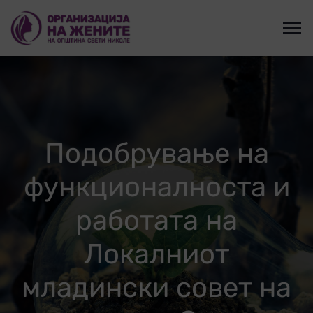
Подобрување на
функционалноста и
работата на
Локалниот
младински совет на