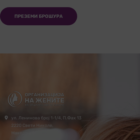
ПРЕЗЕМИ БРОШУРА
ул. Ленинова број 1-1/4, П.Фах 13
2220 Свети Николе,
Македонија