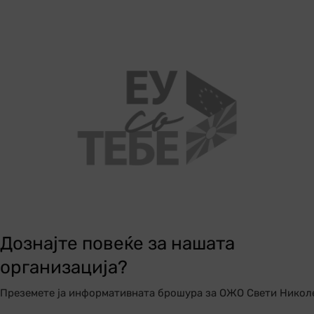
Дознајте повеќе за нашата
организација?
Преземете ја информативната брошура за ОЖО Свети Никол