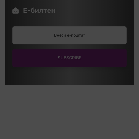
Е-билтен