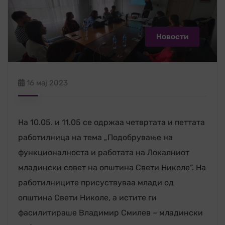
Новости
16 мај 2023
На 10.05. и 11.05 се одржаа четвртата и петтата
работилница на тема „Подобрување на
функционалноста и работата на Локалниот
младински совет на општина Свети Николе“. На
работилниците присуствуваа млади од
општина Свети Николе, а истите ги
фасилитираше Владимир Смилев – младински