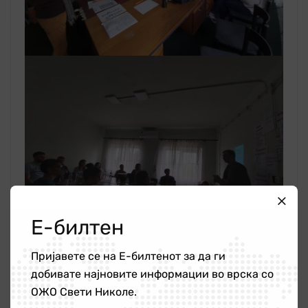
Е-билтен
Пријавете се на Е-билтенот за да ги
добивате најновите информации во врска со
ОЖО Свети Николе.