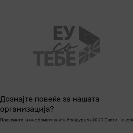
Дознајте повеќе за нашата
организација?
Преземете ја информативната брошура за ОЖО Свети Никол