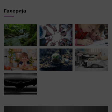
Галерија