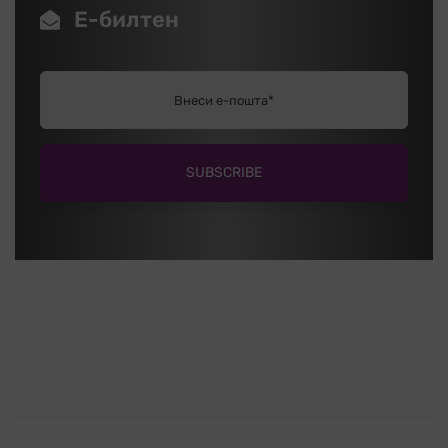
Е-билтен