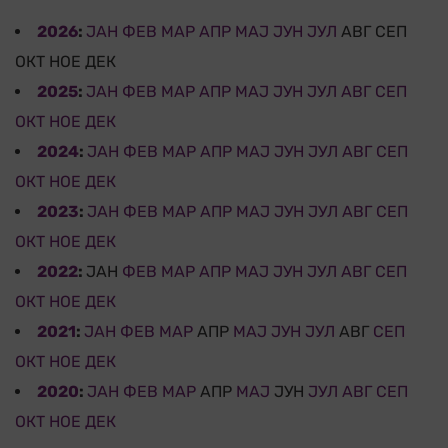
2026
:
ЈАН
ФЕВ
МАР
АПР
МАЈ
ЈУН
ЈУЛ
АВГ
СЕП
ОКТ
НОЕ
ДЕК
2025
:
ЈАН
ФЕВ
МАР
АПР
МАЈ
ЈУН
ЈУЛ
АВГ
СЕП
ОКТ
НОЕ
ДЕК
2024
:
ЈАН
ФЕВ
МАР
АПР
МАЈ
ЈУН
ЈУЛ
АВГ
СЕП
ОКТ
НОЕ
ДЕК
2023
:
ЈАН
ФЕВ
МАР
АПР
МАЈ
ЈУН
ЈУЛ
АВГ
СЕП
ОКТ
НОЕ
ДЕК
2022
:
ЈАН
ФЕВ
МАР
АПР
МАЈ
ЈУН
ЈУЛ
АВГ
СЕП
ОКТ
НОЕ
ДЕК
2021
:
ЈАН
ФЕВ
МАР
АПР
МАЈ
ЈУН
ЈУЛ
АВГ
СЕП
ОКТ
НОЕ
ДЕК
2020
:
ЈАН
ФЕВ
МАР
АПР
МАЈ
ЈУН
ЈУЛ
АВГ
СЕП
ОКТ
НОЕ
ДЕК