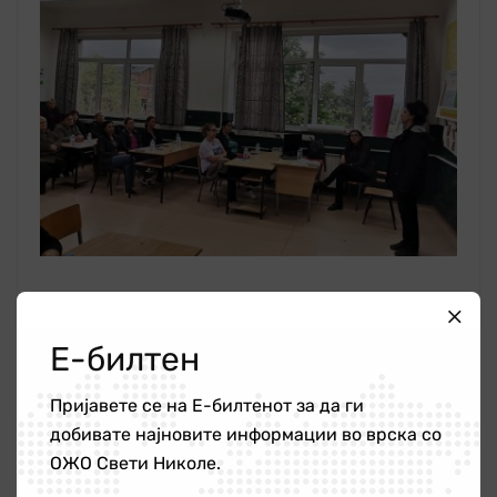
Е-билтен
Сподели:
Пријавете се на Е-билтенот за да ги
добивате најновите информации во врска со
ОЖО Свети Николе.
Претходно