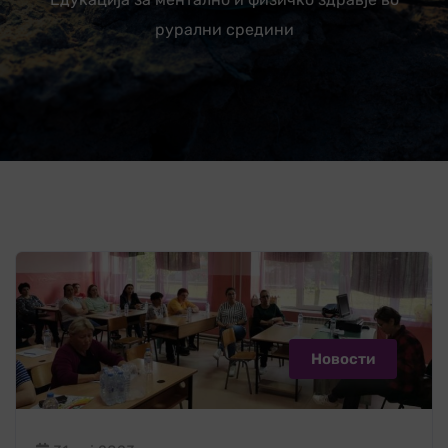
рурални средини
Новости