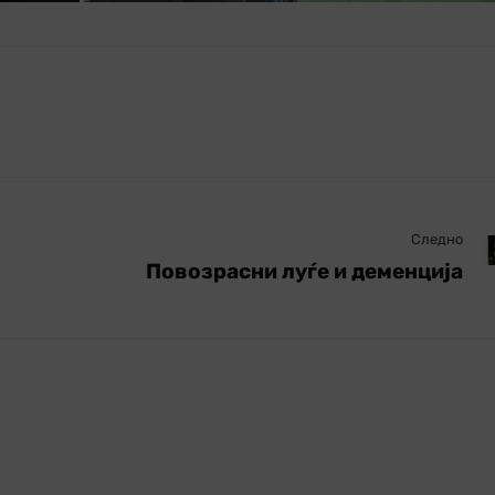
Следно
Повозрасни луѓе и деменција