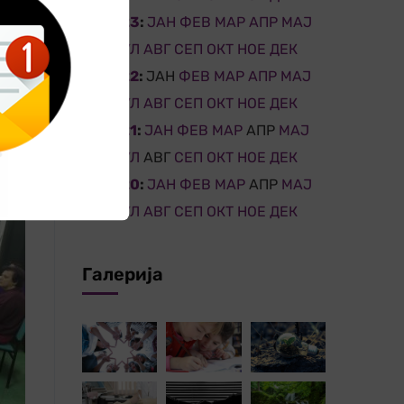
2023
:
ЈАН
ФЕВ
МАР
АПР
МАЈ
ЈУН
ЈУЛ
АВГ
СЕП
ОКТ
НОЕ
ДЕК
2022
:
ЈАН
ФЕВ
МАР
АПР
МАЈ
ЈУН
ЈУЛ
АВГ
СЕП
ОКТ
НОЕ
ДЕК
2021
:
ЈАН
ФЕВ
МАР
АПР
МАЈ
ЈУН
ЈУЛ
АВГ
СЕП
ОКТ
НОЕ
ДЕК
2020
:
ЈАН
ФЕВ
МАР
АПР
МАЈ
ЈУН
ЈУЛ
АВГ
СЕП
ОКТ
НОЕ
ДЕК
Галерија