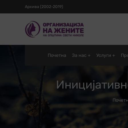
Архива (2002-2019)
Почетна
За нас
Услуги
Пр
Иницијативн
Почет