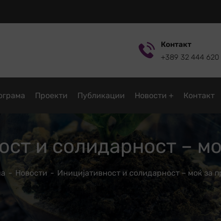
Контакт
+389 32 444 620
ограмa
Проекти
Публикации
Новости
Контакт
ост и солидарност – мо
на
Новости
Иницијативност и солидарност – моќ за 