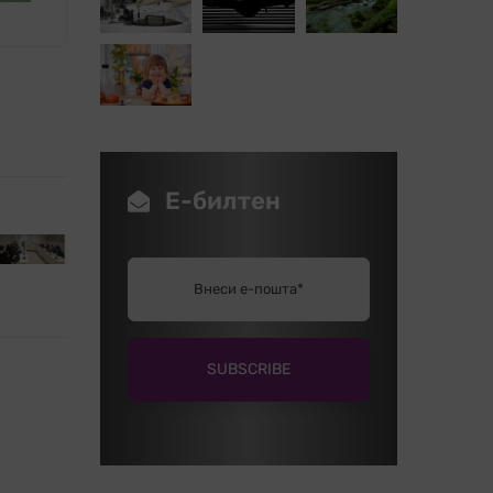
Е-билтен