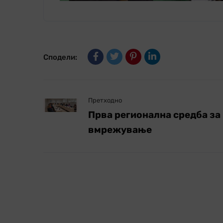
Сподели:
Претходно
Прва регионална средба за
вмрежување