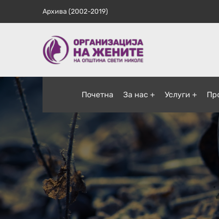
Архива (2002-2019)
Почетна
За нас
Услуги
Пр