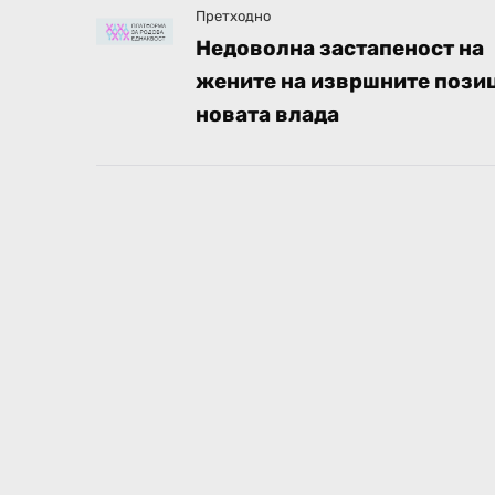
Претходно
Недоволна застапеност на
жените на извршните пози
новата влада