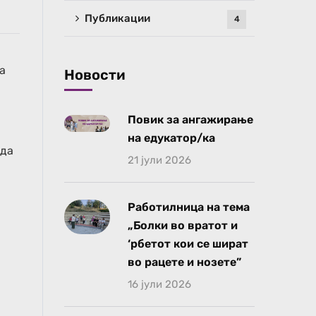
Публикации
4
а
Новости
Повик за ангажирање
на едукатор/ка
 да
21 јули 2026
Работилница на тема
„Болки во вратот и
‘рбетот кои се шират
во рацете и нозете”
16 јули 2026