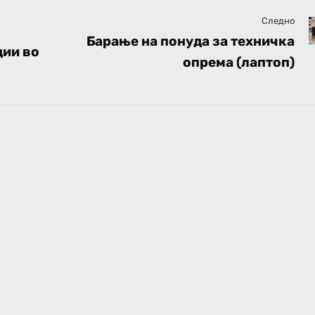
Следно
Барање на понуда за техничка
ции во
опрема (лаптоп)