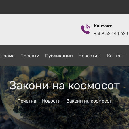
Контакт
+389 32 444 620
ограмa
Проекти
Публикации
Новости
Контакт
Закони на космосот
Почетна
Новости
Закони на космосот