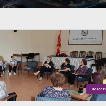
Новост