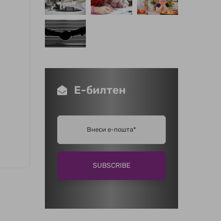
Е-билтен