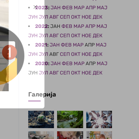
2023
:
ЈАН
ФЕВ
МАР
АПР
МАЈ
ЈУН
ЈУЛ
АВГ
СЕП
ОКТ
НОЕ
ДЕК
2022
:
ЈАН
ФЕВ
МАР
АПР
МАЈ
ЈУН
ЈУЛ
АВГ
СЕП
ОКТ
НОЕ
ДЕК
2021
:
ЈАН
ФЕВ
МАР
АПР
МАЈ
ЈУН
ЈУЛ
АВГ
СЕП
ОКТ
НОЕ
ДЕК
2020
:
ЈАН
ФЕВ
МАР
АПР
МАЈ
ЈУН
ЈУЛ
АВГ
СЕП
ОКТ
НОЕ
ДЕК
Галерија