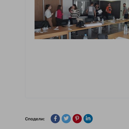
Сподели: