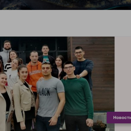
Новост