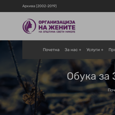
Архива (2002-2019)
Почетна
За нас
Услуги
Пр
Обука за
Поч