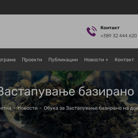
Контакт
+389 32 444 620
ограмa
Проекти
Публикации
Новости
Контакт
 Застапување базирано 
етна
Новости
Обука за Застапување базирано на до