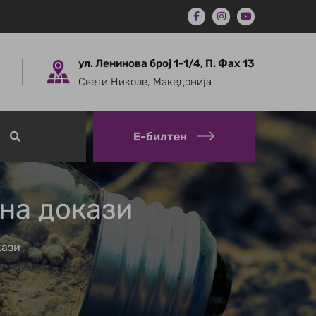
ул. Ленинова број 1-1/4, П. Фах 13
Свети Николе, Македонија
Е-билтен
на докази
кази