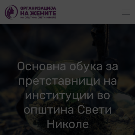
Основна обука за
претставници на
институции во
општина Свети
Николе