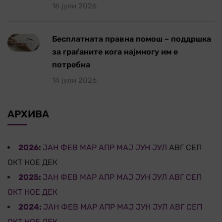
16 јули 2026
Бесплатната правна помош – поддршка
за граѓаните кога најмногу им е
потребна
14 јули 2026
АРХИВА
2026
:
ЈАН
ФЕВ
МАР
АПР
МАЈ
ЈУН
ЈУЛ
АВГ
СЕП
ОКТ
НОЕ
ДЕК
2025
:
ЈАН
ФЕВ
МАР
АПР
МАЈ
ЈУН
ЈУЛ
АВГ
СЕП
ОКТ
НОЕ
ДЕК
2024
:
ЈАН
ФЕВ
МАР
АПР
МАЈ
ЈУН
ЈУЛ
АВГ
СЕП
ОКТ
НОЕ
ДЕК