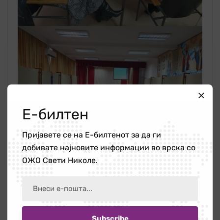
Е-билтен
Пријавете се на Е-билтенот за да ги
добивате најновите информации во врска со
ОЖО Свети Николе.