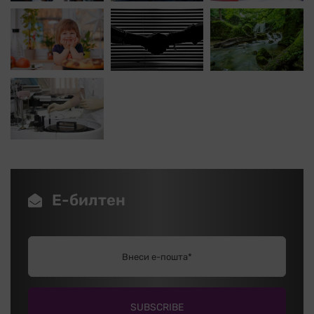
Е-билтен