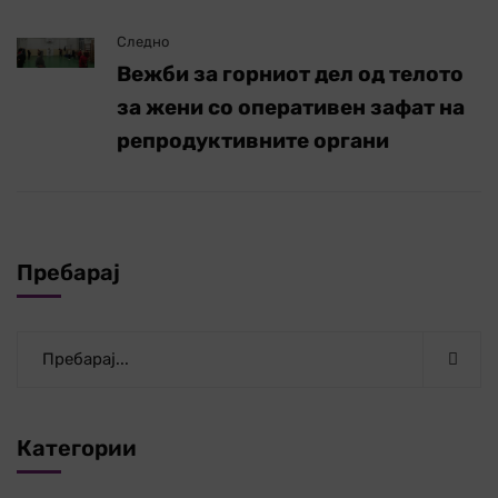
Следно
Вежби за горниот дел од телото
за жени со оперативен зафат на
репродуктивните органи
Пребарај
Категории