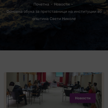
Почетна
Новости
Основна обука за претставници на институции во
општина Свети Николе
Новости