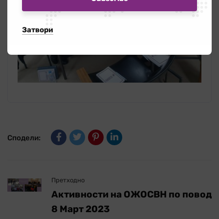
Затвори
Сподели:
Претходно
Активности на ОЖОСВН по повод
8 Март 2023