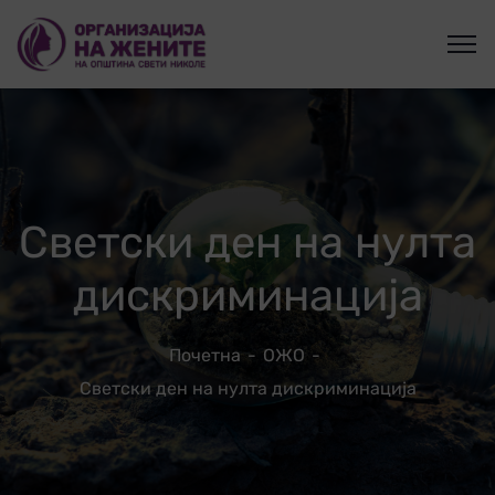
Светски ден на нулта
дискриминација
Почетна
ОЖО
Светски ден на нулта дискриминација