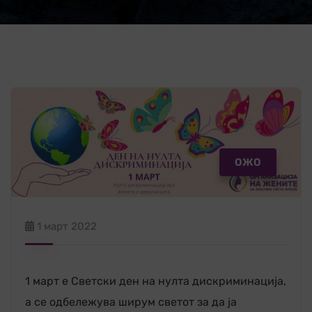
ОЖО
1 март 2022
1 март е Светски ден на нулта дискриминација,
а се одбележува ширум светот за да ја