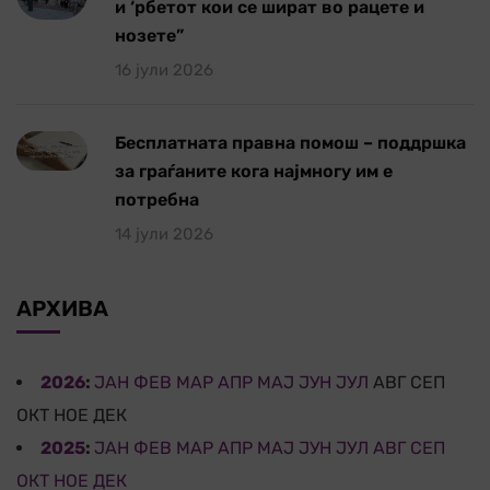
и ‘рбетот кои се шират во рацете и
нозете”
16 јули 2026
Бесплатната правна помош – поддршка
за граѓаните кога најмногу им е
потребна
14 јули 2026
АРХИВА
2026
:
ЈАН
ФЕВ
МАР
АПР
МАЈ
ЈУН
ЈУЛ
АВГ
СЕП
ОКТ
НОЕ
ДЕК
2025
:
ЈАН
ФЕВ
МАР
АПР
МАЈ
ЈУН
ЈУЛ
АВГ
СЕП
ОКТ
НОЕ
ДЕК