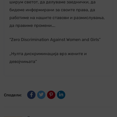
ширум светот, да делуваме заеднички, да
бидеме информирани за своите права, да
работиме на нашите ставови и размислувања,
да правиме промени….
“Zero Discrimination Against Women and Girls”
„Нулта дискриминација врз жените и
девојчињата“
Сподели: