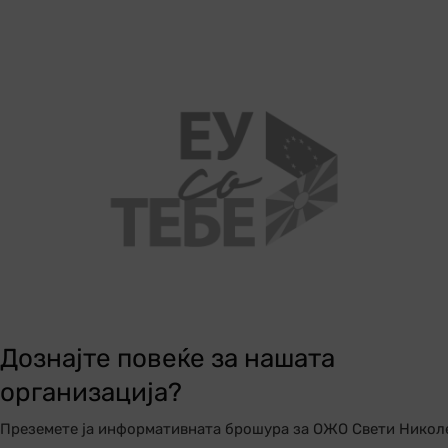
Дознајте повеќе за нашата
организација?
Преземете ја информативната брошура за ОЖО Свети Никол