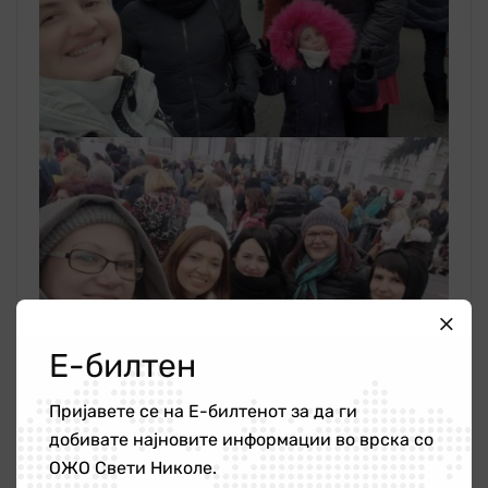
Е-билтен
Пријавете се на Е-билтенот за да ги
добивате најновите информации во врска со
ОЖО Свети Николе.