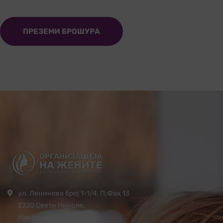
ПРЕЗЕМИ БРОШУРА
ул. Ленинова број 1-1/4, П.Фах 13
2220 Свети Николе,
Македонија