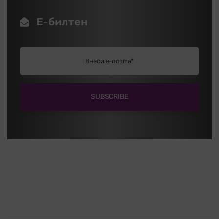
Е-билтен