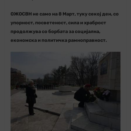
ОЖОСВН не само на 8 Март, туку секој ден, со
упорност, посветеност, сила и храброст
продолжува со борбата за социјална,
економска и политичка рамноправност.