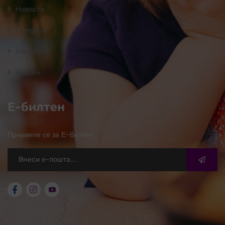
Новости
Галерија
Контакт
Билтен
Е-билтен
Пријавете се за Е-билтен