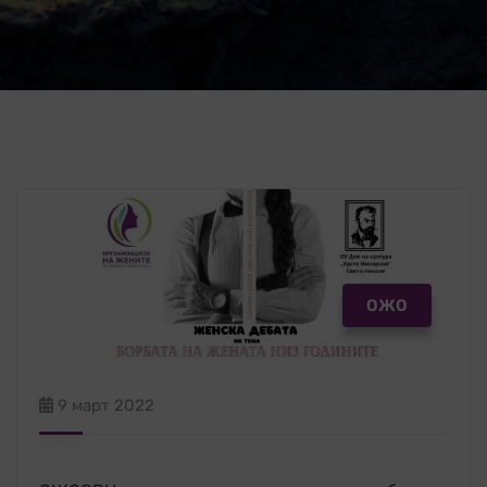
ОЖО
9 март 2022