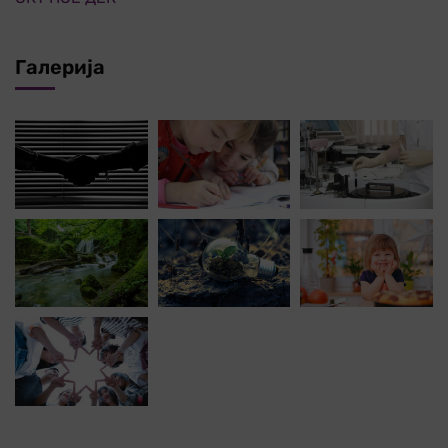
Галерија