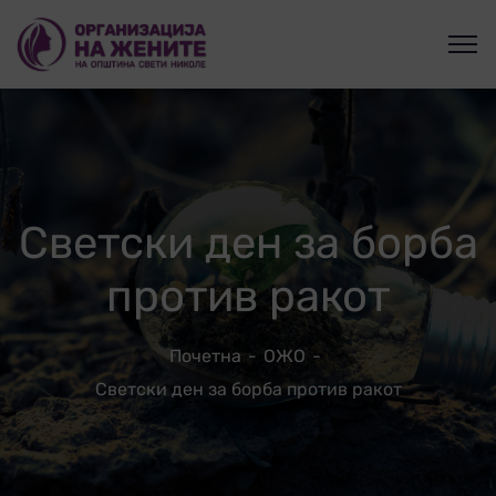
Светски ден за борба
против ракот
Почетна
ОЖО
Светски ден за борба против ракот