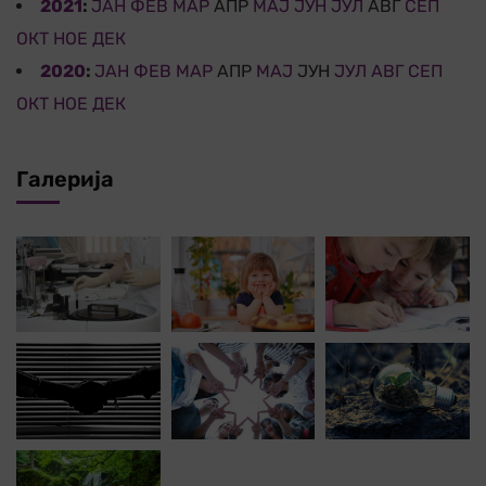
2021
:
ЈАН
ФЕВ
МАР
АПР
МАЈ
ЈУН
ЈУЛ
АВГ
СЕП
ОКТ
НОЕ
ДЕК
2020
:
ЈАН
ФЕВ
МАР
АПР
МАЈ
ЈУН
ЈУЛ
АВГ
СЕП
ОКТ
НОЕ
ДЕК
Галерија