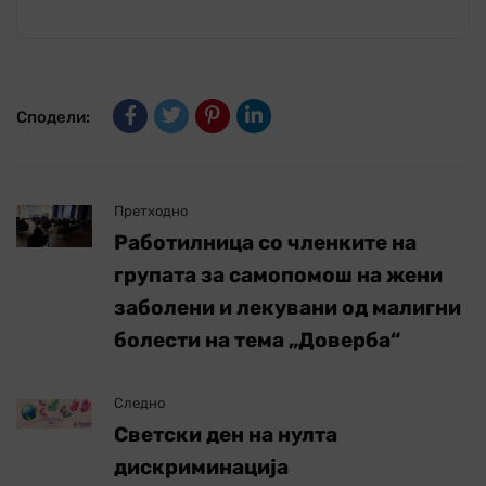
Сподели:
Претходно
Работилница со членките на
групата за самопомош на жени
заболени и лекувани од малигни
болести на тема „Доверба“
Следно
Светски ден на нулта
дискриминација