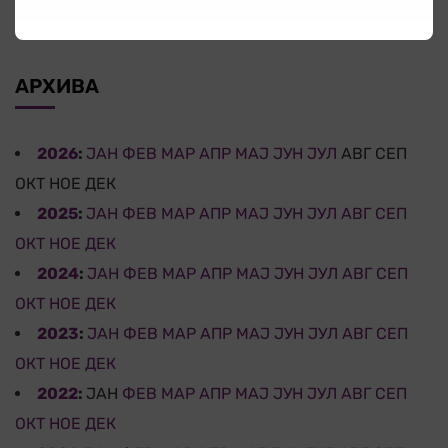
14 јули 2026
АРХИВА
2026
:
ЈАН
ФЕВ
МАР
АПР
МАЈ
ЈУН
ЈУЛ
АВГ
СЕП
ОКТ
НОЕ
ДЕК
2025
:
ЈАН
ФЕВ
МАР
АПР
МАЈ
ЈУН
ЈУЛ
АВГ
СЕП
ОКТ
НОЕ
ДЕК
2024
:
ЈАН
ФЕВ
МАР
АПР
МАЈ
ЈУН
ЈУЛ
АВГ
СЕП
ОКТ
НОЕ
ДЕК
2023
:
ЈАН
ФЕВ
МАР
АПР
МАЈ
ЈУН
ЈУЛ
АВГ
СЕП
ОКТ
НОЕ
ДЕК
2022
:
ЈАН
ФЕВ
МАР
АПР
МАЈ
ЈУН
ЈУЛ
АВГ
СЕП
ОКТ
НОЕ
ДЕК