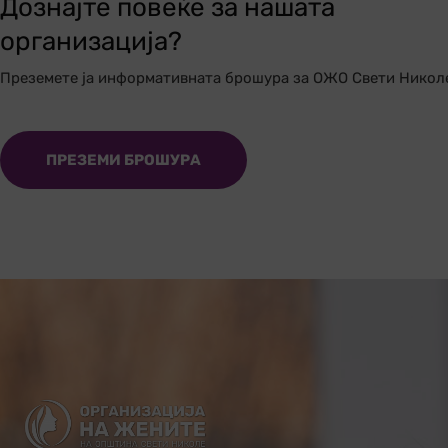
Дознајте повеќе за нашата
организација?
Преземете ја информативната брошура за ОЖО Свети Никол
ПРЕЗЕМИ БРОШУРА