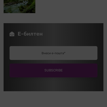
Е-билтен