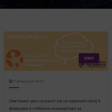
ОЖО
4 февруари 2022
Светскиот ден на ракот кој се одржува секој 4
февруари е глобална иницијатива за