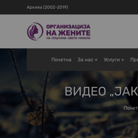
Архива (2002-2019)
Почетна
За нас
Услуги
Пр
ВИДЕО „ЈА
Почет