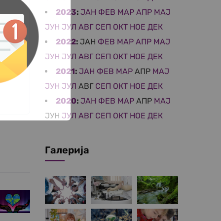
2023
:
ЈАН
ФЕВ
МАР
АПР
МАЈ
ЈУН
ЈУЛ
АВГ
СЕП
ОКТ
НОЕ
ДЕК
2022
:
ЈАН
ФЕВ
МАР
АПР
МАЈ
ЈУН
ЈУЛ
АВГ
СЕП
ОКТ
НОЕ
ДЕК
2021
:
ЈАН
ФЕВ
МАР
АПР
МАЈ
ЈУН
ЈУЛ
АВГ
СЕП
ОКТ
НОЕ
ДЕК
2020
:
ЈАН
ФЕВ
МАР
АПР
МАЈ
ЈУН
ЈУЛ
АВГ
СЕП
ОКТ
НОЕ
ДЕК
Галерија