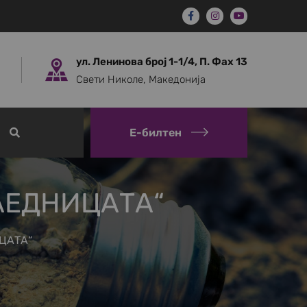
ул. Ленинова број 1-1/4, П. Фах 13
Свети Николе, Македонија
Е-билтен
АЕДНИЦАТА“
ЦАТА“