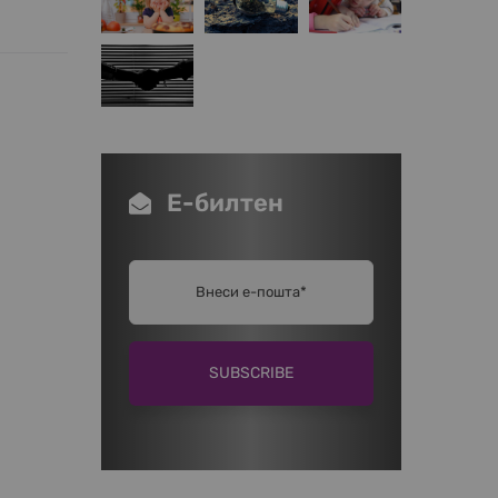
Е-билтен