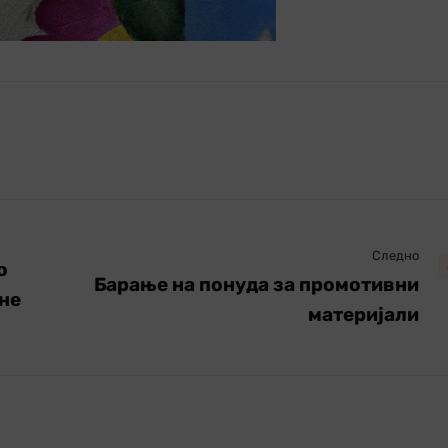
Следно
о
Барање на понуда за промотивни
 не
материјали