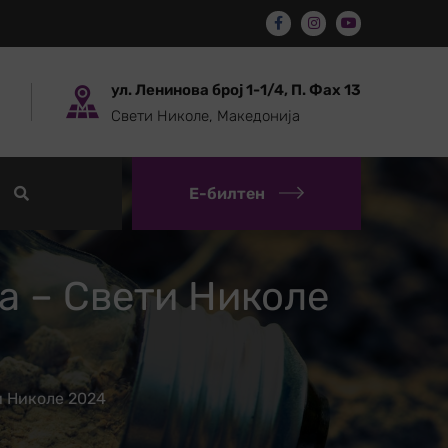
ул. Ленинова број 1-1/4, П. Фах 13
Свети Николе, Македонија
Е-билтен
а – Свети Николе
и Николе 2024