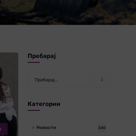
Пребарај
Категории
Новости
340
и