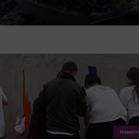
Новост