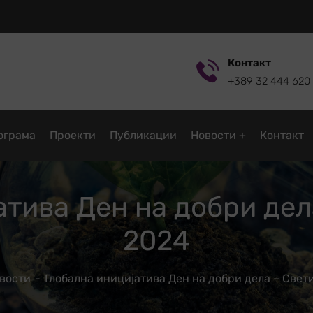
Контакт
+389 32 444 620
ограмa
Проекти
Публикации
Новости
Контакт
атива Ден на добри дел
2024
вости
Глобална иницијатива Ден на добри дела – Свет