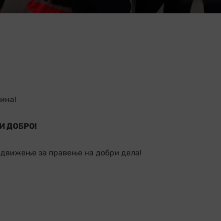
дина!
И ДОБРО!
 движење за правење на добри дела!