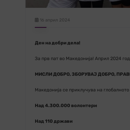
16 април 2024
Ден на добри дела!
За прв пат во Македонија! Април 2024 го
МИСЛИ ДОБРО, ЗБОРУВАЈ ДОБРО, ПРАВ
Македонија се приклучува на глобалното
Над 4.300.000 волонтери
Над 110 држави