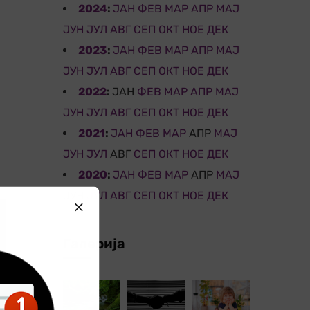
2024
:
ЈАН
ФЕВ
МАР
АПР
МАЈ
ЈУН
ЈУЛ
АВГ
СЕП
ОКТ
НОЕ
ДЕК
2023
:
ЈАН
ФЕВ
МАР
АПР
МАЈ
ЈУН
ЈУЛ
АВГ
СЕП
ОКТ
НОЕ
ДЕК
2022
:
ЈАН
ФЕВ
МАР
АПР
МАЈ
ЈУН
ЈУЛ
АВГ
СЕП
ОКТ
НОЕ
ДЕК
2021
:
ЈАН
ФЕВ
МАР
АПР
МАЈ
ЈУН
ЈУЛ
АВГ
СЕП
ОКТ
НОЕ
ДЕК
2020
:
ЈАН
ФЕВ
МАР
АПР
МАЈ
ЈУН
ЈУЛ
АВГ
СЕП
ОКТ
НОЕ
ДЕК
Галерија