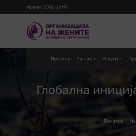
Архива (2002-2019)
Почетна
За нас
Услуги
Пр
Глобална инициј
Почетна
Но