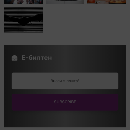
Е-билтен