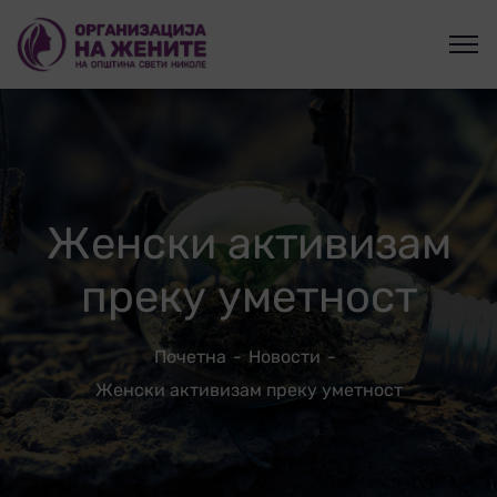
Женски активизам
преку уметност
Почетна
Новости
Женски активизам преку уметност