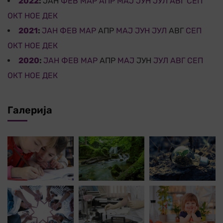
2022
:
ЈАН
ФЕВ
МАР
АПР
МАЈ
ЈУН
ЈУЛ
АВГ
СЕП
ОКТ
НОЕ
ДЕК
2021
:
ЈАН
ФЕВ
МАР
АПР
МАЈ
ЈУН
ЈУЛ
АВГ
СЕП
ОКТ
НОЕ
ДЕК
2020
:
ЈАН
ФЕВ
МАР
АПР
МАЈ
ЈУН
ЈУЛ
АВГ
СЕП
ОКТ
НОЕ
ДЕК
Галерија