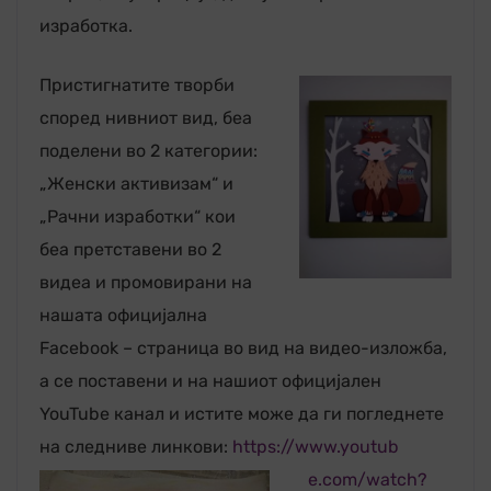
изработка.
Пристигнатите творби
според нивниот вид, беа
поделени во 2 категории:
„Женски активизам“ и
„Рачни изработки“ кои
беа претставени во 2
видеа и промовирани на
нашата официјална
Facebook – страница во вид на видео-изложба,
а се поставени и на нашиот официјален
YouTube канал и истите може да ги погледнете
на следниве линкови:
https://www.youtub
e.com/watch?