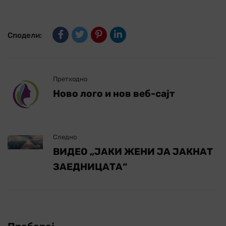
Сподели:
Претходно
Ново лого и нов веб-сајт
Следно
ВИДЕО „ЈАКИ ЖЕНИ ЈА ЈАКНАТ
ЗАЕДНИЦАТА“