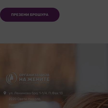
ПРЕЗЕМИ БРОШУРА
ул. Ленинова број 1-1/4, П.Фах 13
2220 Свети Николе,
Македонија