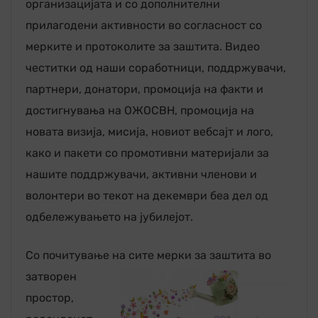
организацијата и со дополнителни
прилагодени активности во согласност со
мерките и протоколите за заштита. Видео
честитки од наши соработници, поддржувачи,
партнери, донатори, промоција на факти и
достигнувања на ОЖОСВН, промоција на
новата визија, мисија, новиот вебсајт и лого,
како и пакети со промотивни материјали за
нашите поддржувачи, активни членови и
волонтери во текот на декември беа дел од
одбележувањето на јубилејот.
Со почитување на сите м
ерки за заштита во
затворен
простор,