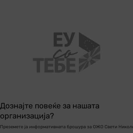
Дознајте повеќе за нашата
организација?
Преземете ја информативната брошура за ОЖО Свети Никол