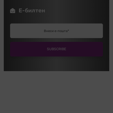
Е-билтен