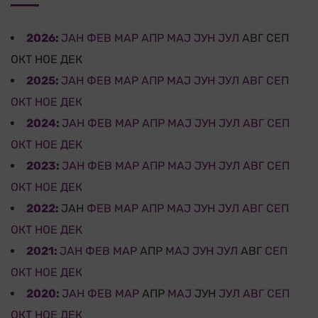
2026
:
ЈАН
ФЕВ
МАР
АПР
МАЈ
ЈУН
ЈУЛ
АВГ
СЕП
ОКТ
НОЕ
ДЕК
2025
:
ЈАН
ФЕВ
МАР
АПР
МАЈ
ЈУН
ЈУЛ
АВГ
СЕП
ОКТ
НОЕ
ДЕК
2024
:
ЈАН
ФЕВ
МАР
АПР
МАЈ
ЈУН
ЈУЛ
АВГ
СЕП
ОКТ
НОЕ
ДЕК
2023
:
ЈАН
ФЕВ
МАР
АПР
МАЈ
ЈУН
ЈУЛ
АВГ
СЕП
ОКТ
НОЕ
ДЕК
2022
:
ЈАН
ФЕВ
МАР
АПР
МАЈ
ЈУН
ЈУЛ
АВГ
СЕП
ОКТ
НОЕ
ДЕК
2021
:
ЈАН
ФЕВ
МАР
АПР
МАЈ
ЈУН
ЈУЛ
АВГ
СЕП
ОКТ
НОЕ
ДЕК
2020
:
ЈАН
ФЕВ
МАР
АПР
МАЈ
ЈУН
ЈУЛ
АВГ
СЕП
ОКТ
НОЕ
ДЕК