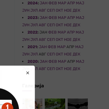
2024
:
ЈАН
ФЕВ
МАР
АПР
МАЈ
ЈУН
ЈУЛ
АВГ
СЕП
ОКТ
НОЕ
ДЕК
2023
:
ЈАН
ФЕВ
МАР
АПР
МАЈ
ЈУН
ЈУЛ
АВГ
СЕП
ОКТ
НОЕ
ДЕК
2022
:
ЈАН
ФЕВ
МАР
АПР
МАЈ
ЈУН
ЈУЛ
АВГ
СЕП
ОКТ
НОЕ
ДЕК
2021
:
ЈАН
ФЕВ
МАР
АПР
МАЈ
ЈУН
ЈУЛ
АВГ
СЕП
ОКТ
НОЕ
ДЕК
2020
:
ЈАН
ФЕВ
МАР
АПР
МАЈ
ЈУН
ЈУЛ
АВГ
СЕП
ОКТ
НОЕ
ДЕК
Галерија