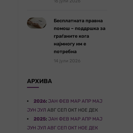
16 јули 2026
Бесплатната правна
помош – поддршка за
граѓаните кога
најмногу им е
потребна
14 јули 2026
АРХИВА
2026
:
ЈАН
ФЕВ
МАР
АПР
МАЈ
ЈУН
ЈУЛ
АВГ
СЕП
ОКТ
НОЕ
ДЕК
2025
:
ЈАН
ФЕВ
МАР
АПР
МАЈ
ЈУН
ЈУЛ
АВГ
СЕП
ОКТ
НОЕ
ДЕК