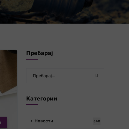
Пребарај
Категории
Новости
340
и