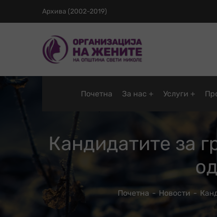
Архива (2002-2019)
Почетна
За нас
Услуги
Пр
Кандидатите за г
о
Почетна
Новости
Кан