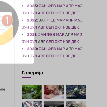
2023
:
ЈАН
ФЕВ
МАР
АПР
МАЈ
ЈУН
ЈУЛ
АВГ
СЕП
ОКТ
НОЕ
ДЕК
2022
:
ЈАН
ФЕВ
МАР
АПР
МАЈ
ЈУН
ЈУЛ
АВГ
СЕП
ОКТ
НОЕ
ДЕК
2021
:
ЈАН
ФЕВ
МАР
АПР
МАЈ
ЈУН
ЈУЛ
АВГ
СЕП
ОКТ
НОЕ
ДЕК
2020
:
ЈАН
ФЕВ
МАР
АПР
МАЈ
ЈУН
ЈУЛ
АВГ
СЕП
ОКТ
НОЕ
ДЕК
Галерија
оле