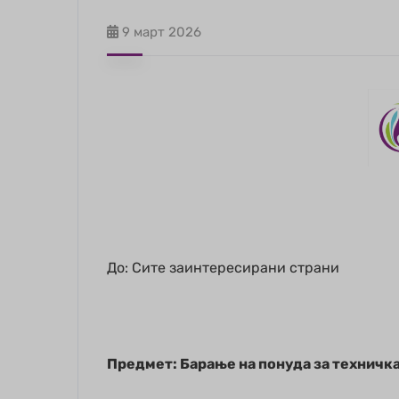
9 март 2026
До: Сите заинтересирани страни
Предмет: Барање на понуда за техничка