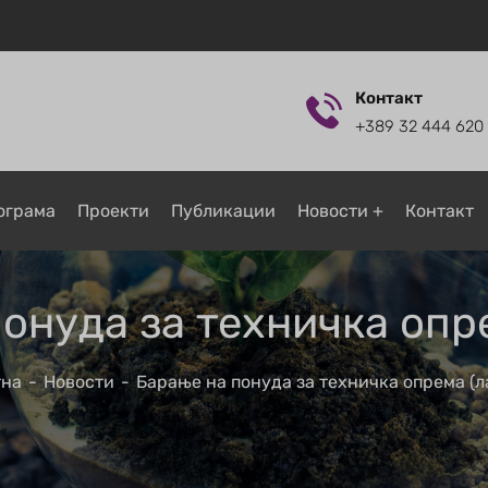
Контакт
+389 32 444 620
ограмa
Проекти
Публикации
Новости
Контакт
онуда за техничка опр
тна
Новости
Барање на понуда за техничка опрема (л