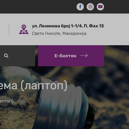
ул. Ленинова број 1-1/4, П. Фах 13
Свети Николе, Македонија
Е-билтен
ема (лаптоп)
аптоп)