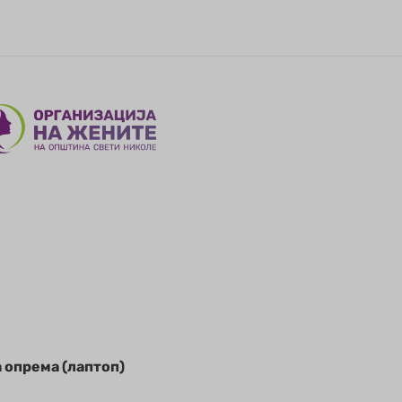
 опрема (лаптоп)