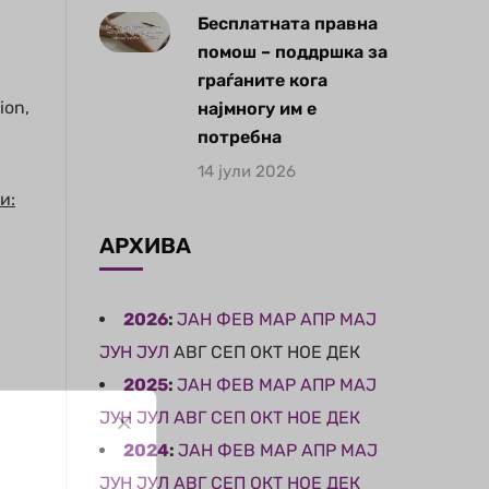
Бесплатната правна
помош – поддршка за
граѓаните кога
ion,
најмногу им е
потребна
14 јули 2026
и:
АРХИВА
2026
:
ЈАН
ФЕВ
МАР
АПР
МАЈ
ЈУН
ЈУЛ
АВГ
СЕП
ОКТ
НОЕ
ДЕК
2025
:
ЈАН
ФЕВ
МАР
АПР
МАЈ
ЈУН
ЈУЛ
АВГ
СЕП
ОКТ
НОЕ
ДЕК
2024
:
ЈАН
ФЕВ
МАР
АПР
МАЈ
ЈУН
ЈУЛ
АВГ
СЕП
ОКТ
НОЕ
ДЕК