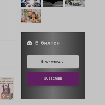
Е-билтен