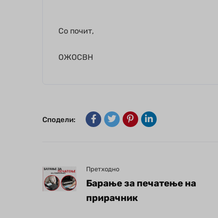
Со почит,
ОЖОСВН
Сподели:
Претходно
Барање за печатење на
прирачник