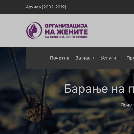
Архива (2002-2019)
Почетна
За нас
Услуги
Пр
Барање на п
Поче