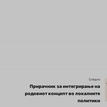
Следно
Прирачник за интегрирање на
родовиот концепт во локалните
политики