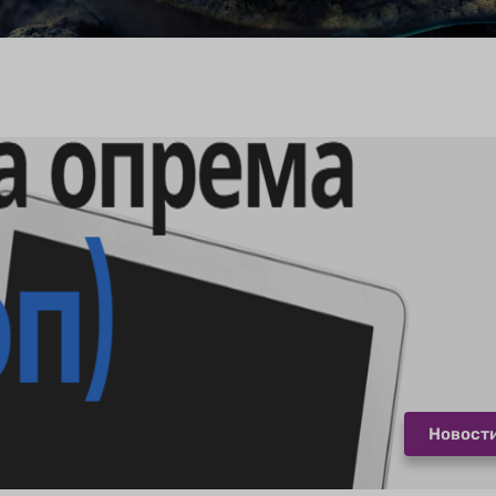
Новост