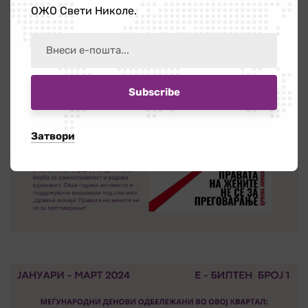
ОЖО Свети Николе.
Затвори