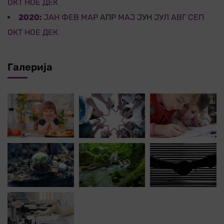
ОКТ
НОЕ
ДЕК
2020
:
ЈАН
ФЕВ
МАР
АПР
МАЈ
ЈУН
ЈУЛ
АВГ
СЕП
ОКТ
НОЕ
ДЕК
Галерија