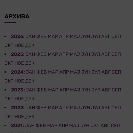
АРХИВА
2026
:
ЈАН
ФЕВ
МАР
АПР
МАЈ
ЈУН
ЈУЛ
АВГ
СЕП
ОКТ
НОЕ
ДЕК
2025
:
ЈАН
ФЕВ
МАР
АПР
МАЈ
ЈУН
ЈУЛ
АВГ
СЕП
ОКТ
НОЕ
ДЕК
2024
:
ЈАН
ФЕВ
МАР
АПР
МАЈ
ЈУН
ЈУЛ
АВГ
СЕП
ОКТ
НОЕ
ДЕК
2023
:
ЈАН
ФЕВ
МАР
АПР
МАЈ
ЈУН
ЈУЛ
АВГ
СЕП
ОКТ
НОЕ
ДЕК
2022
:
ЈАН
ФЕВ
МАР
АПР
МАЈ
ЈУН
ЈУЛ
АВГ
СЕП
ОКТ
НОЕ
ДЕК
2021
:
ЈАН
ФЕВ
МАР
АПР
МАЈ
ЈУН
ЈУЛ
АВГ
СЕП