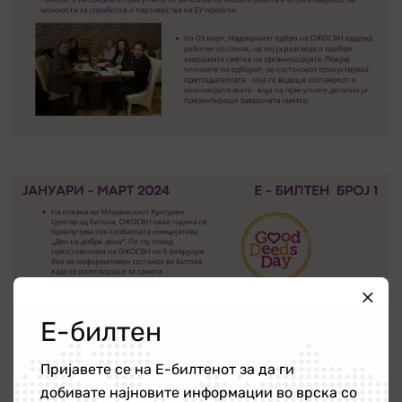
Е-билтен
Пријавете се на Е-билтенот за да ги
добивате најновите информации во врска со