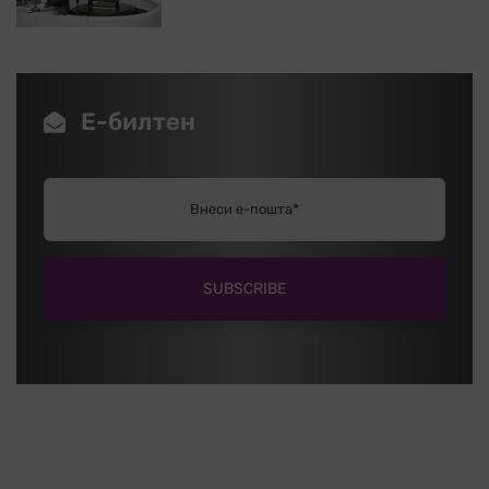
Е-билтен