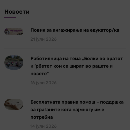
Новости
Повик за ангажирање на едукатор/ка
21 јули 2026
Работилница на тема „Болки во вратот
и ‘рбетот кои се шират во рацете и
нозете”
16 јули 2026
Бесплатната правна помош – поддршка
за граѓаните кога најмногу им е
потребна
14 јули 2026