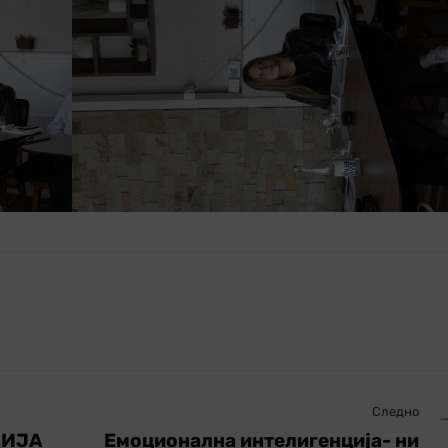
Следно
ЦИЈА
Емоционална интелигенција- ни