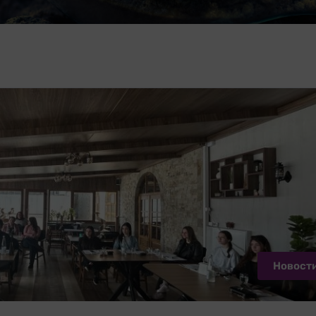
Новост