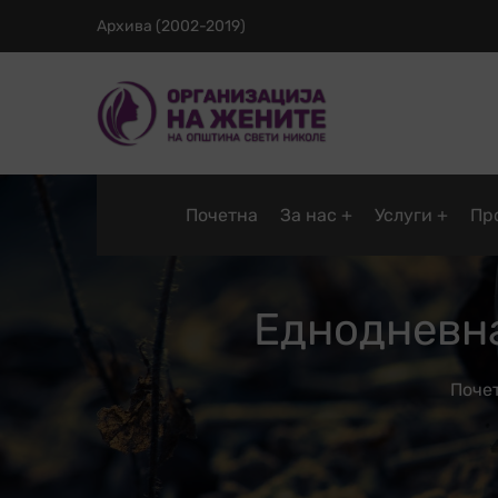
Архива (2002-2019)
Почетна
За нас
Услуги
Пр
Еднодневна
Поче