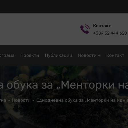
Контакт
+389 32 444 620
ограмa
Проекти
Публикации
Новости
Контакт
 обука за „Менторки н
тна
Новости
Еднодневна обука за „Менторки на идни