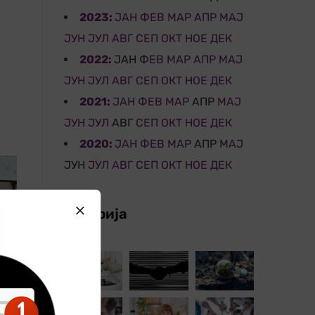
2023
:
ЈАН
ФЕВ
МАР
АПР
МАЈ
ЈУН
ЈУЛ
АВГ
СЕП
ОКТ
НОЕ
ДЕК
2022
:
ЈАН
ФЕВ
МАР
АПР
МАЈ
ЈУН
ЈУЛ
АВГ
СЕП
ОКТ
НОЕ
ДЕК
2021
:
ЈАН
ФЕВ
МАР
АПР
МАЈ
ЈУН
ЈУЛ
АВГ
СЕП
ОКТ
НОЕ
ДЕК
2020
:
ЈАН
ФЕВ
МАР
АПР
МАЈ
ЈУН
ЈУЛ
АВГ
СЕП
ОКТ
НОЕ
ДЕК
Галерија