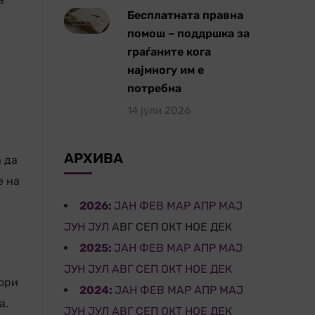
Бесплатната правна
помош – поддршка за
граѓаните кога
најмногу им е
потребна
14 јули 2026
АРХИВА
 да
е на
2026
:
ЈАН
ФЕВ
МАР
АПР
МАЈ
ЈУН
ЈУЛ
АВГ
СЕП
ОКТ
НОЕ
ДЕК
2025
:
ЈАН
ФЕВ
МАР
АПР
МАЈ
ЈУН
ЈУЛ
АВГ
СЕП
ОКТ
НОЕ
ДЕК
вори
2024
:
ЈАН
ФЕВ
МАР
АПР
МАЈ
а.
ЈУН
ЈУЛ
АВГ
СЕП
ОКТ
НОЕ
ДЕК