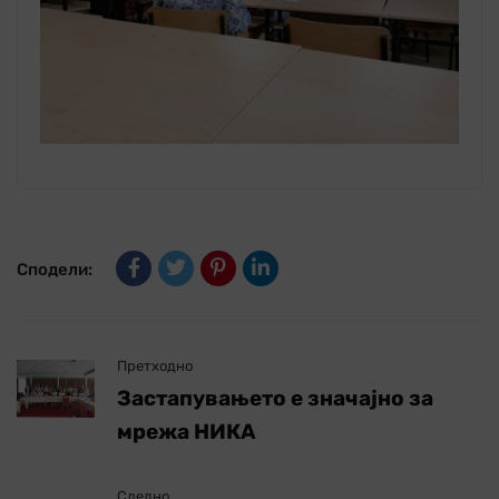
Сподели:
Претходно
Застапувањето е значајно за
мрежа НИКА
Следно