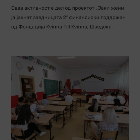
Оваа активност е дел од проектот „Јаки жени
ја јакнат заедницата 2“ финансиски поддржан
од Фондација Kvinna Till Kvinna, Шведска.