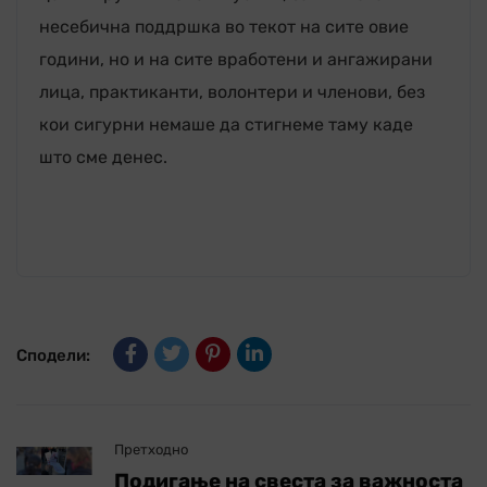
несебична поддршка во текот на сите овие
години, но и на сите вработени и ангажирани
лица, практиканти, волонтери и членови, без
кои сигурни немаше да стигнеме таму каде
што сме денес.
Сподели:
Претходно
Подигање на свеста за важноста