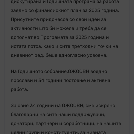
дискутирана и Годишната програма за работа
заедно со финансискиот план за 2025 година.
Присутните придонесоа со свои идеи за
активности што би можеле и треба да се
дополнат во Програмата за 2025 година и
истата потоа, како и сите претходни точки на
дневниот ред, беше едногласно усвоена.
На Годишното собрание,ОЖОСВН воедно
прослави и 34 години постоење и активна
работа.
За овие 34 години на ОЖОСВН, сме искрено
благодарни на сите наши поддржувачи,
донатори, партнери и соработници, на нашите
целни групи и конституенти, за нивната