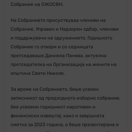
Собрание на ОЖОСВН.
На Собранието присуствуваа членови на
Собрание, Управен и Надзорен одбор, членови
и поддржувачи на здружението. Годишното
Собрание го отвори и со седницата
претседаваше Даниела Панева, актуелна
претседателка на Организација на жените на
општина Свети Николе.
За време на Собранието, беше усвоен
записникот од предходното изборно собрание,
беа усвоени годишниот наративен и
финансиски извештај, како и завршната
сметка за 2023 година, а беше презентирана и