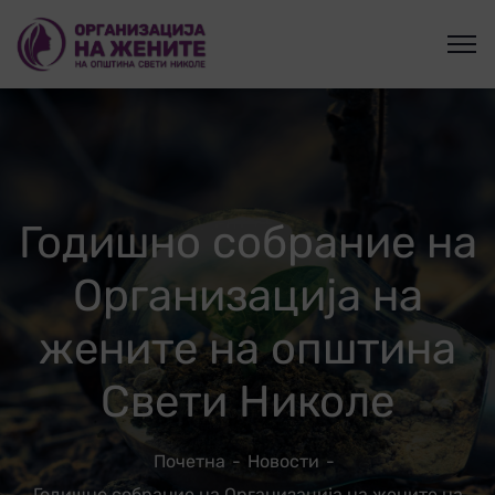
Годишно собрание на
Организација на
жените на општина
Свети Николе
Почетна
Новости
Годишно собрание на Организација на жените на