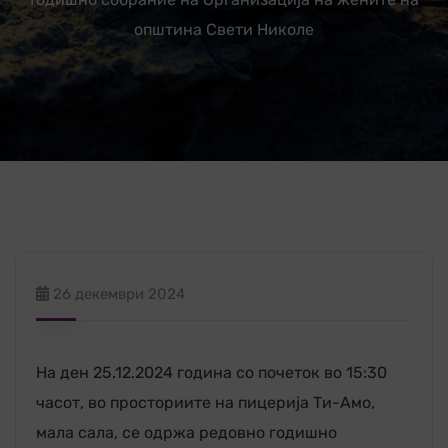
општина Свети Николе
26 декември 2024
На ден 25.12.2024 година со почеток во 15:30
часот, во просториите на пицерија Ти-Амо,
мала сала, се одржа редовно годишно