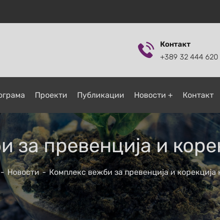
Контакт
+389 32 444 620
ограмa
Проекти
Публикации
Новости
Контакт
 за превенција и коре
Новости
Комплекс вежби за превенција и корекција 