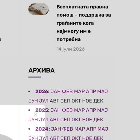
Бесплатната правна
помош – поддршка за
граѓаните кога
најмногу им е
е
потребна
14 јули 2026
АРХИВА
2026
:
ЈАН
ФЕВ
МАР
АПР
МАЈ
ЈУН
ЈУЛ
АВГ
СЕП
ОКТ
НОЕ
ДЕК
2025
:
ЈАН
ФЕВ
МАР
АПР
МАЈ
ЈУН
ЈУЛ
АВГ
СЕП
ОКТ
НОЕ
ДЕК
2024
:
ЈАН
ФЕВ
МАР
АПР
МАЈ
ЈУН
ЈУЛ
АВГ
СЕП
ОКТ
НОЕ
ДЕК