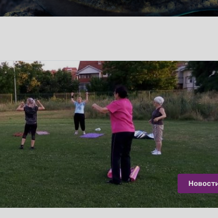
Новост