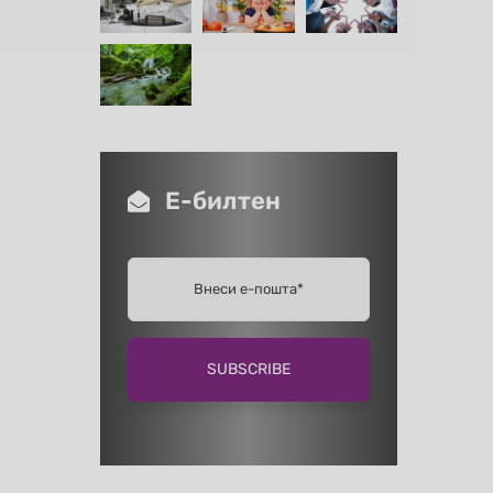
Е-билтен