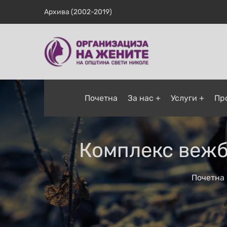
Архива (2002-2019)
Почетна
За нас
Услуги
Пр
Комплекс вежби
Почетна