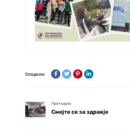
Сподели:
Претходно
Смејте се за здравје