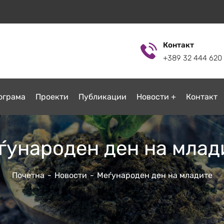
Контакт
+389 32 444 620
ограмa
Проекти
Публикации
Новости
Контакт
ѓународен ден на млад
Почетна
Новости
Меѓународен ден на младите