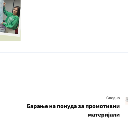
Следно
Барање на понуда за промотивни
материјали