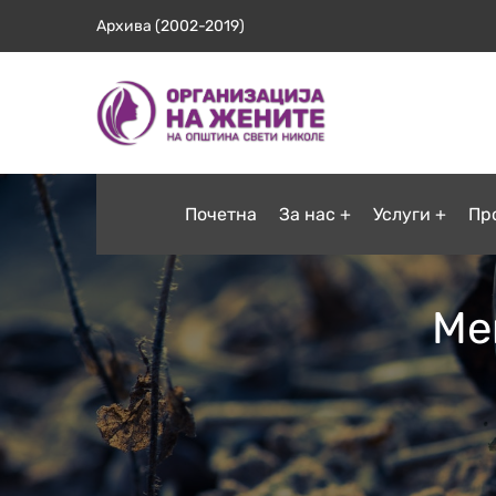
Архива (2002-2019)
Почетна
За нас
Услуги
Пр
Ме