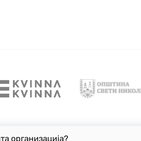
ата организација?