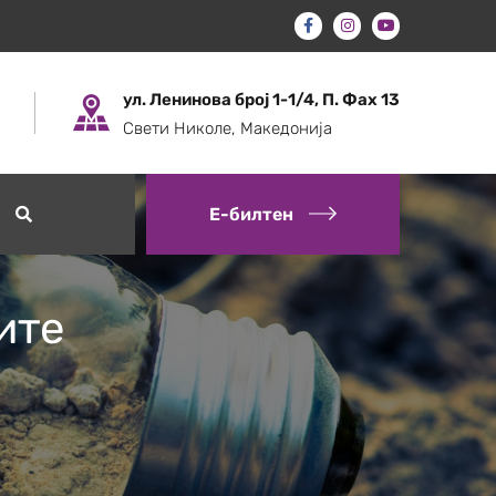
ул. Ленинова број 1-1/4, П. Фах 13
Свети Николе, Македонија
Е-билтен
ите