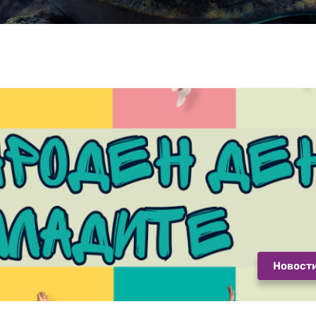
Новост