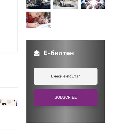
Е-билтен