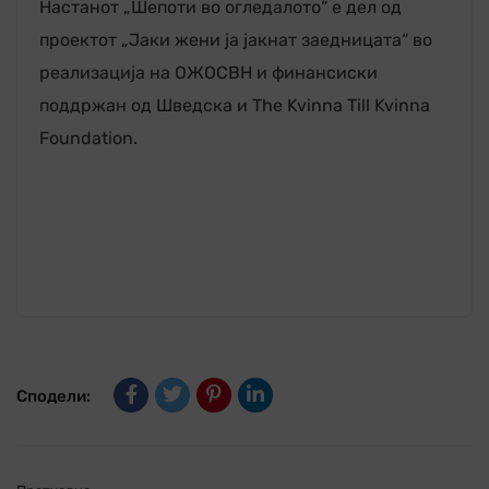
Настанот „Шепоти во огледалото“ е дел од
проектот „Јаки жени ја јакнат заедницата“ во
реализација на ОЖОСВН и финансиски
поддржан од Шведска и The Kvinna Till Kvinna
Foundation.
Сподели: