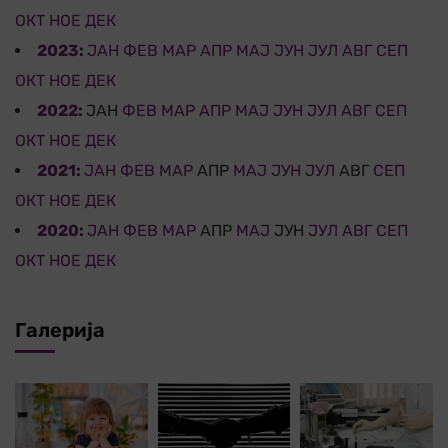
ОКТ
НОЕ
ДЕК
2023
:
ЈАН
ФЕВ
МАР
АПР
МАЈ
ЈУН
ЈУЛ
АВГ
СЕП
ОКТ
НОЕ
ДЕК
2022
:
ЈАН
ФЕВ
МАР
АПР
МАЈ
ЈУН
ЈУЛ
АВГ
СЕП
ОКТ
НОЕ
ДЕК
2021
:
ЈАН
ФЕВ
МАР
АПР
МАЈ
ЈУН
ЈУЛ
АВГ
СЕП
ОКТ
НОЕ
ДЕК
2020
:
ЈАН
ФЕВ
МАР
АПР
МАЈ
ЈУН
ЈУЛ
АВГ
СЕП
ОКТ
НОЕ
ДЕК
Галерија