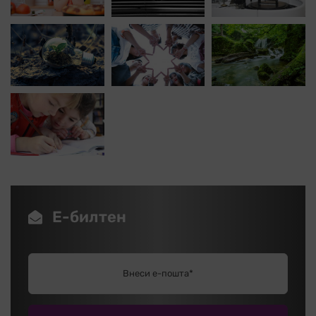
Е-билтен