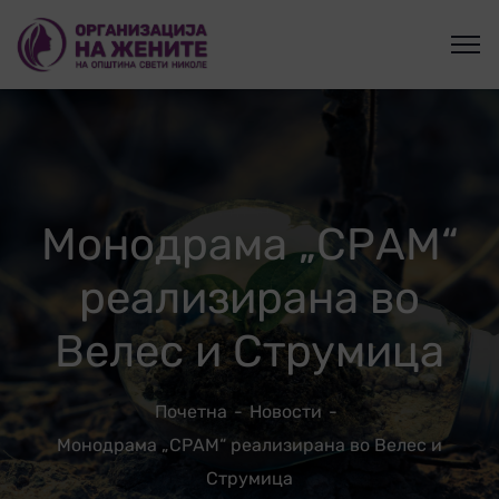
Монодрама „СРАМ“
реализирана во
Велес и Струмица
Почетна
Новости
Монодрама „СРАМ“ реализирана во Велес и
Струмица