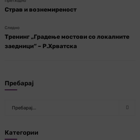
Претходно
Страв и вознемиреност
Следно
Тренинг „Градење мостови со локалните
заедници“ – Р.Хрватска
Пребарај
Категории