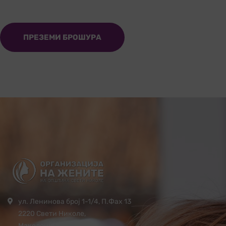
ПРЕЗЕМИ БРОШУРА
ул. Ленинова број 1-1/4, П.Фах 13
2220 Свети Николе,
Македонија