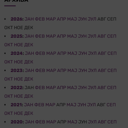
2026
:
ЈАН
ФЕВ
МАР
АПР
МАЈ
ЈУН
ЈУЛ
АВГ
СЕП
ОКТ
НОЕ
ДЕК
2025
:
ЈАН
ФЕВ
МАР
АПР
МАЈ
ЈУН
ЈУЛ
АВГ
СЕП
ОКТ
НОЕ
ДЕК
2024
:
ЈАН
ФЕВ
МАР
АПР
МАЈ
ЈУН
ЈУЛ
АВГ
СЕП
ОКТ
НОЕ
ДЕК
2023
:
ЈАН
ФЕВ
МАР
АПР
МАЈ
ЈУН
ЈУЛ
АВГ
СЕП
ОКТ
НОЕ
ДЕК
2022
:
ЈАН
ФЕВ
МАР
АПР
МАЈ
ЈУН
ЈУЛ
АВГ
СЕП
ОКТ
НОЕ
ДЕК
2021
:
ЈАН
ФЕВ
МАР
АПР
МАЈ
ЈУН
ЈУЛ
АВГ
СЕП
ОКТ
НОЕ
ДЕК
2020
:
ЈАН
ФЕВ
МАР
АПР
МАЈ
ЈУН
ЈУЛ
АВГ
СЕП