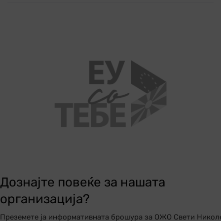
Дознајте повеќе за нашата
организација?
Преземете ја информативната брошура за ОЖО Свети Никол