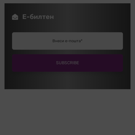
Е-билтен