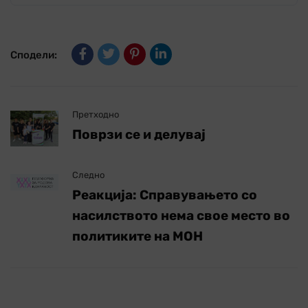
Сподели:
Претходно
Поврзи се и делувај
Следно
Реакција: Справувањето со
насилството нема свое место во
политиките на МОН