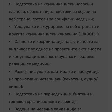
Подготовка на комуникациски насоки и
планови, соопштенија, текстови за објави на
веб страна, постови за социјални медиуми;
Уредување и ажурирање на веб страната и
другите комуникациски канали на (ОЖОСВН);
Следење и координација на активности за
видливост во однос на проектните активности
и комуникации, воспоставување и градење
релации со медиуми;
Развој, пишување, едитирање и продукција
на промотивни материјали (печатени, аудио/
видео);
Подготовка на периодични е-билтени и
годишен организациски извештај;
Водење на месечна евиденција за