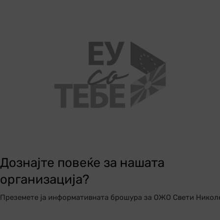
Дознајте повеќе за нашата
организација?
Преземете ја информативната брошура за ОЖО Свети Никол