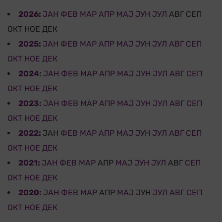
2026
:
ЈАН
ФЕВ
МАР
АПР
МАЈ
ЈУН
ЈУЛ
АВГ
СЕП
ОКТ
НОЕ
ДЕК
2025
:
ЈАН
ФЕВ
МАР
АПР
МАЈ
ЈУН
ЈУЛ
АВГ
СЕП
ОКТ
НОЕ
ДЕК
2024
:
ЈАН
ФЕВ
МАР
АПР
МАЈ
ЈУН
ЈУЛ
АВГ
СЕП
ОКТ
НОЕ
ДЕК
2023
:
ЈАН
ФЕВ
МАР
АПР
МАЈ
ЈУН
ЈУЛ
АВГ
СЕП
ОКТ
НОЕ
ДЕК
2022
:
ЈАН
ФЕВ
МАР
АПР
МАЈ
ЈУН
ЈУЛ
АВГ
СЕП
ОКТ
НОЕ
ДЕК
2021
:
ЈАН
ФЕВ
МАР
АПР
МАЈ
ЈУН
ЈУЛ
АВГ
СЕП
ОКТ
НОЕ
ДЕК
2020
:
ЈАН
ФЕВ
МАР
АПР
МАЈ
ЈУН
ЈУЛ
АВГ
СЕП
ОКТ
НОЕ
ДЕК