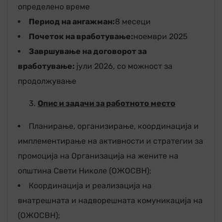
определено време
Период на ангажман:
8 месеци
Почеток на вработување
:
ноември 2025
Завршување на договорот за
вработување:
јули 2026, со можност за
продолжување
Опис и задачи за работното место
Планирање, организирање, координација и
имплементирање на активности и стратегии за
промоција на Организација на жените на
општина Свети Николе (ОЖОСВН);
Координација и реализација на
внатрешната и надворешната комуникација на
(ОЖОСВН);