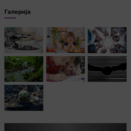
Галерија