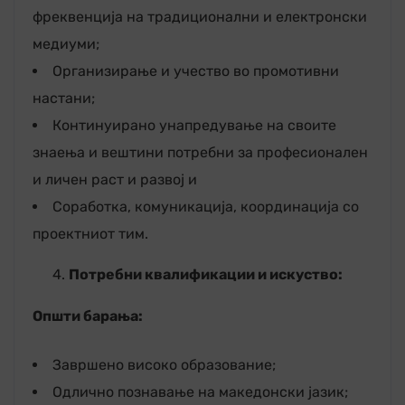
фреквенција на традиционални и електронски
медиуми;
Организирање и учество во промотивни
настани;
Континуирано унапредување на своите
знаења и вештини потребни за професионален
и личен раст и развој и
Соработка, комуникација, координација со
проектниот тим.
Потребни квалификации и искуство
:
Општи барања:
Завршено високо образование;
Одлично познавање на македонски јазик;