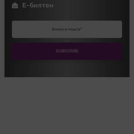
Е-билтен