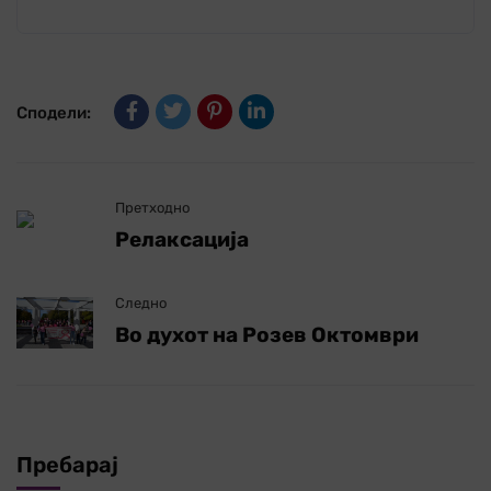
Сподели:
Претходно
Релаксација
Следно
Во духот на Розев Октомври
Пребарај