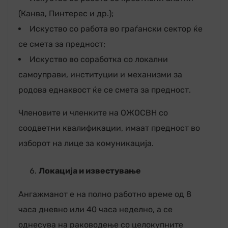
(Канва, Пинтерес и др.);
Искуство со работа во граѓански сектор ќе
се смета за предност;
Искуство во соработка со локални
самоуправи, институции и механизми за
родова еднаквост ќе се смета за предност.
Членовите и членките на ОЖОСВН со
соодветни квалификации, имаат предност во
изборот на лице за комуникација.
Локација и известување
Ангажманот е на полно работно време од 8
часа дневно или 40 часа неделно, а се
однесува на раководење со целокупните