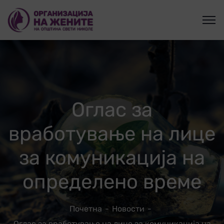
Оглас за
вработување на лице
за комуникација на
определено време
Почетна
Новости
Оглас за вработување на лице за комуникација на