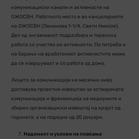
комуникациски канали и активности на
ОЖОСВН. Работното место е во канцелариите
на ОЖОСВН (Ленинова 1-1/4, Свети Николе).
Дел од ангажманот подразбира и теренска
работа со учество на активности. По потреба и
на барање на вработениот активностите може
да се извршуваат и со работа од дома.
Лицето за комуникација на месечно ниво
доставува проектни извештаи за остварената
комуникација и фреквенција на медиумите и
збирен организациски извештај на крајот од
годината, а не подоцна од 20 јануари.
Надомест и услови на плаќање