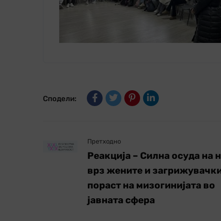
Сподели:
Претходно
Реакција – Силна осуда на 
врз жените и загрижувачк
пораст на мизогинијата во
јавната сфера