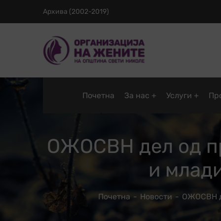
Архива (2002-2019)
Почетна
За нас
Услуги
Пр
ОЖОСВН дел од пр
и млад
Почетна
Новости
ОЖОСВН де