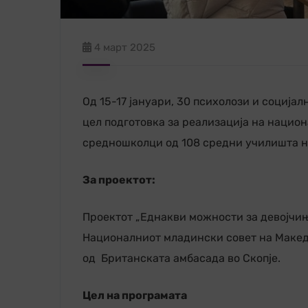
4 март 2025
Од 15-17 јануари, 30 психолози и соција
цел подготовка за реализација на национ
средношколци од 108 средни училишта н
За проектот:
Проектот „Еднакви можности за девојчињ
Националниот младински совет на Макед
од Британската амбасада во Скопје.
Цел на програмата