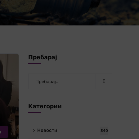
Пребарај
Категории
Новости
340
и