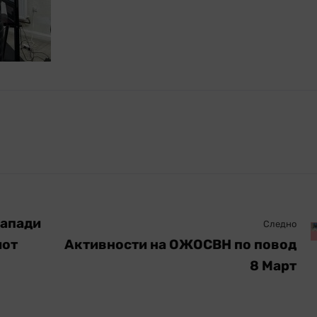
напади
Следно
иот
Активности на ОЖОСВН по повод
8 Март