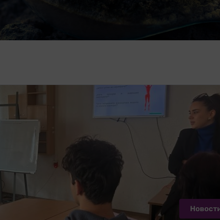
Новост