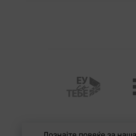
Дознајте повеќе за наш