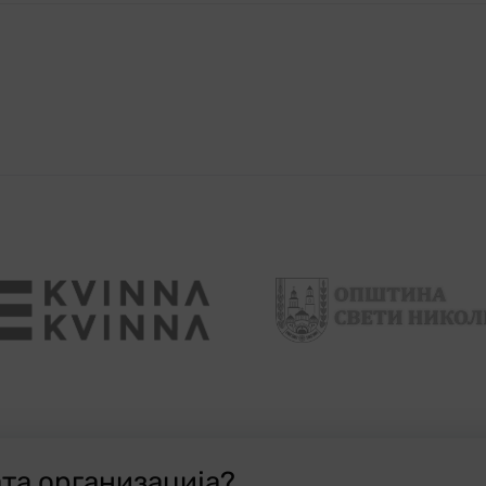
ата организација?