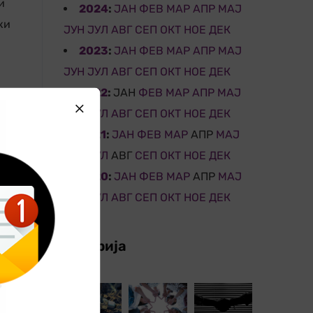
и
2024
:
ЈАН
ФЕВ
МАР
АПР
МАЈ
ки
ЈУН
ЈУЛ
АВГ
СЕП
ОКТ
НОЕ
ДЕК
2023
:
ЈАН
ФЕВ
МАР
АПР
МАЈ
ЈУН
ЈУЛ
АВГ
СЕП
ОКТ
НОЕ
ДЕК
2022
:
ЈАН
ФЕВ
МАР
АПР
МАЈ
ЈУН
ЈУЛ
АВГ
СЕП
ОКТ
НОЕ
ДЕК
2021
:
ЈАН
ФЕВ
МАР
АПР
МАЈ
ЈУН
ЈУЛ
АВГ
СЕП
ОКТ
НОЕ
ДЕК
2020
:
ЈАН
ФЕВ
МАР
АПР
МАЈ
ЈУН
ЈУЛ
АВГ
СЕП
ОКТ
НОЕ
ДЕК
Галерија