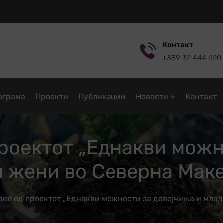
Контакт
+389 32 444 620
ограмa
Проекти
Публикации
Новости
Контакт
оектот „Еднакви можн
и жени во Северна Маке
л од проектот „Еднакви можности за девојчиња и млад