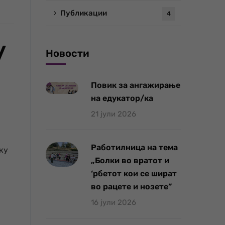
Публикации
4
/
Новости
Повик за ангажирање
на едукатор/ка
21 јули 2026
Работилница на тема
ку
„Болки во вратот и
‘рбетот кои се шират
во рацете и нозете”
16 јули 2026