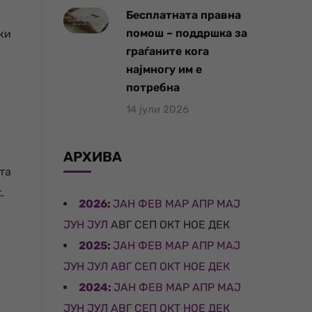
Бесплатната правна
помош – поддршка за
ки
граѓаните кога
најмногу им е
потребна
14 јули 2026
АРХИВА
та
.
2026
:
ЈАН
ФЕВ
МАР
АПР
МАЈ
ЈУН
ЈУЛ
АВГ
СЕП
ОКТ
НОЕ
ДЕК
2025
:
ЈАН
ФЕВ
МАР
АПР
МАЈ
ЈУН
ЈУЛ
АВГ
СЕП
ОКТ
НОЕ
ДЕК
2024
:
ЈАН
ФЕВ
МАР
АПР
МАЈ
ЈУН
ЈУЛ
АВГ
СЕП
ОКТ
НОЕ
ДЕК