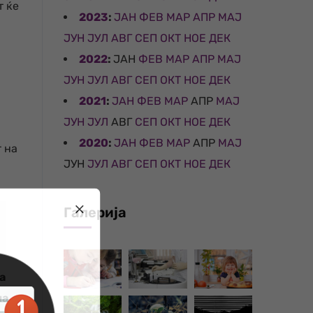
т ќе
2023
:
ЈАН
ФЕВ
МАР
АПР
МАЈ
ЈУН
ЈУЛ
АВГ
СЕП
ОКТ
НОЕ
ДЕК
2022
:
ЈАН
ФЕВ
МАР
АПР
МАЈ
ЈУН
ЈУЛ
АВГ
СЕП
ОКТ
НОЕ
ДЕК
2021
:
ЈАН
ФЕВ
МАР
АПР
МАЈ
ЈУН
ЈУЛ
АВГ
СЕП
ОКТ
НОЕ
ДЕК
2020
:
ЈАН
ФЕВ
МАР
АПР
МАЈ
 на
ЈУН
ЈУЛ
АВГ
СЕП
ОКТ
НОЕ
ДЕК
Галерија
а
на