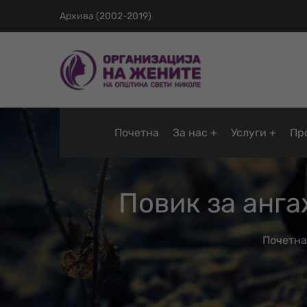
Архива (2002-2019)
Почетна
За нас
Услуги
Пр
Повик за анг
Почетна