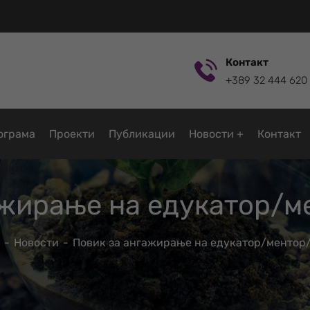
Контакт
+389 32 444 620
ограмa
Проекти
Публикации
Новости
Контакт
ажирање на едукатор/м
Новости
Повик за ангажирање на едукатор/ментор