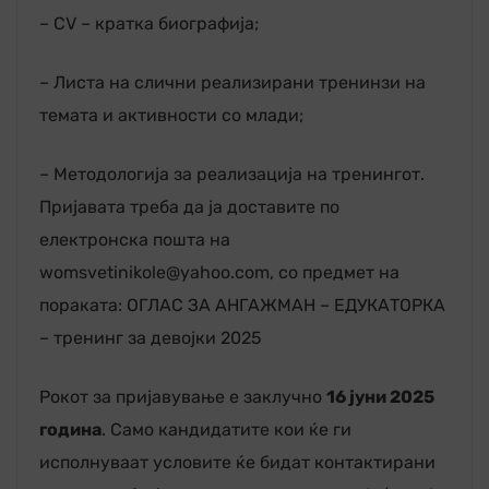
– CV – кратка биографија;
– Листа на слични реализирани тренинзи на
темата и активности со млади;
– Методологија за реализација на тренингот.
Пријавата треба да ја доставите по
електронска пошта на
womsvetinikole@yahoo.com, со предмет на
пораката: ОГЛАС ЗА АНГАЖМАН – ЕДУКАТОРКА
– тренинг за девојки 2025
Рокот за пријавување е заклучно
16 јуни 2025
година
. Само кандидатите кои ќе ги
исполнуваат условите ќе бидат контактирани