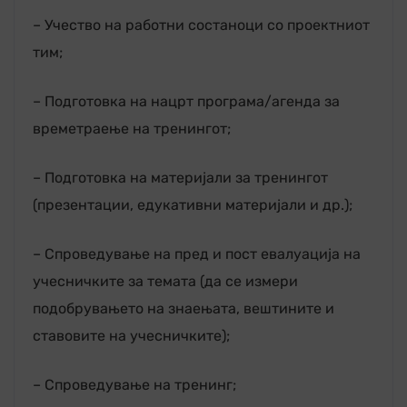
– Учество на работни состаноци со проектниот
тим;
– Подготовка на нацрт програма/агенда за
времетраење на тренингот;
– Подготовка на материјали за тренингот
(презентации, едукативни материјали и др.);
– Спроведување на пред и пост евалуација на
учесничките за темата (да се измери
подобрувањето на знаењата, вештините и
ставовите на учесничките);
– Спроведување на тренинг;