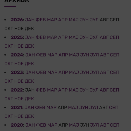
2026
:
ЈАН
ФЕВ
МАР
АПР
МАЈ
ЈУН
ЈУЛ
АВГ
СЕП
ОКТ
НОЕ
ДЕК
2025
:
ЈАН
ФЕВ
МАР
АПР
МАЈ
ЈУН
ЈУЛ
АВГ
СЕП
ОКТ
НОЕ
ДЕК
2024
:
ЈАН
ФЕВ
МАР
АПР
МАЈ
ЈУН
ЈУЛ
АВГ
СЕП
ОКТ
НОЕ
ДЕК
2023
:
ЈАН
ФЕВ
МАР
АПР
МАЈ
ЈУН
ЈУЛ
АВГ
СЕП
ОКТ
НОЕ
ДЕК
2022
:
ЈАН
ФЕВ
МАР
АПР
МАЈ
ЈУН
ЈУЛ
АВГ
СЕП
ОКТ
НОЕ
ДЕК
2021
:
ЈАН
ФЕВ
МАР
АПР
МАЈ
ЈУН
ЈУЛ
АВГ
СЕП
ОКТ
НОЕ
ДЕК
2020
:
ЈАН
ФЕВ
МАР
АПР
МАЈ
ЈУН
ЈУЛ
АВГ
СЕП