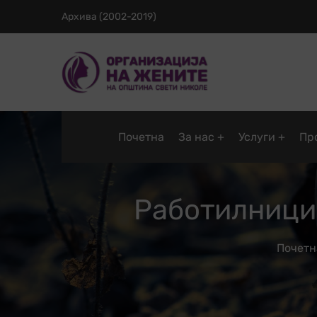
Архива (2002-2019)
Почетна
За нас
Услуги
Пр
Работилници 
Почетн