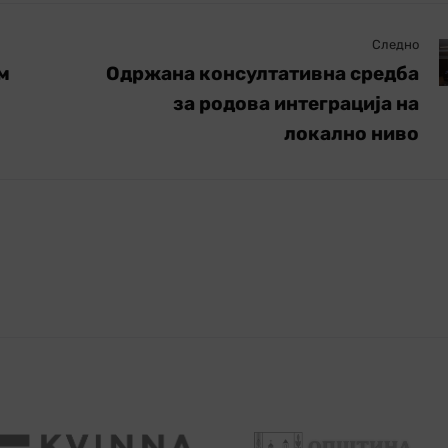
Следно
м
Одржана консултативна средба
за родова интеграција на
локално ниво