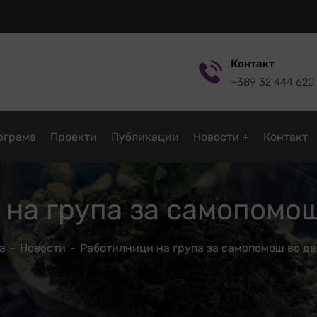
Контакт
+389 32 444 620
ограмa
Проекти
Публикации
Новости
Контакт
на група за самопомо
а
Новости
Работилници на група за самопомош во д