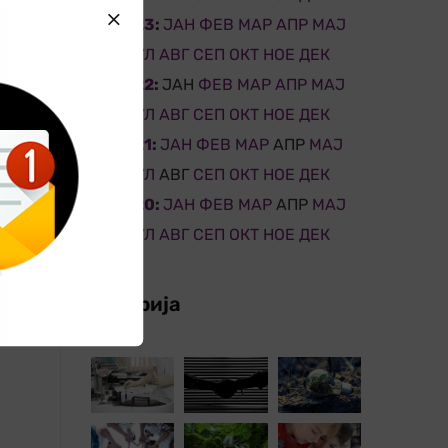
2023
:
ЈАН
ФЕВ
МАР
АПР
МАЈ
ЈУН
ЈУЛ
АВГ
СЕП
ОКТ
НОЕ
ДЕК
2022
:
ЈАН
ФЕВ
МАР
АПР
МАЈ
ЈУН
ЈУЛ
АВГ
СЕП
ОКТ
НОЕ
ДЕК
2021
:
ЈАН
ФЕВ
МАР
АПР
МАЈ
ЈУН
ЈУЛ
АВГ
СЕП
ОКТ
НОЕ
ДЕК
2020
:
ЈАН
ФЕВ
МАР
АПР
МАЈ
ЈУН
ЈУЛ
АВГ
СЕП
ОКТ
НОЕ
ДЕК
Галерија