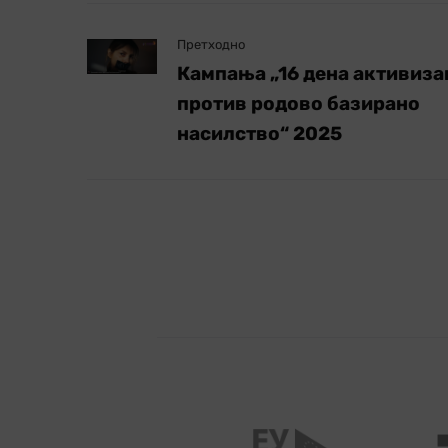
Претходно
Кампања „16 дена активиза
против родово базирано
насилство“ 2025