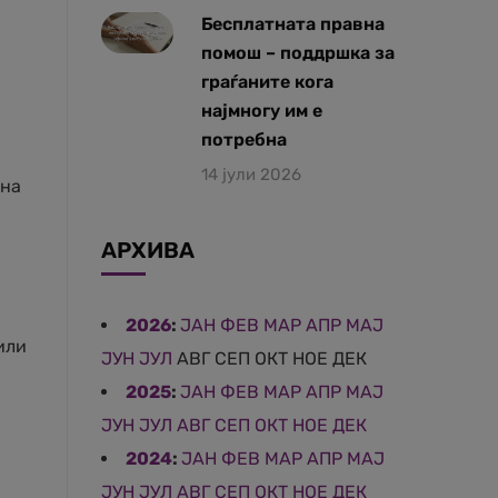
Бесплатната правна
помош – поддршка за
граѓаните кога
најмногу им е
потребна
14 јули 2026
 на
АРХИВА
2026
:
ЈАН
ФЕВ
МАР
АПР
МАЈ
или
ЈУН
ЈУЛ
АВГ
СЕП
ОКТ
НОЕ
ДЕК
2025
:
ЈАН
ФЕВ
МАР
АПР
МАЈ
ЈУН
ЈУЛ
АВГ
СЕП
ОКТ
НОЕ
ДЕК
2024
:
ЈАН
ФЕВ
МАР
АПР
МАЈ
ЈУН
ЈУЛ
АВГ
СЕП
ОКТ
НОЕ
ДЕК