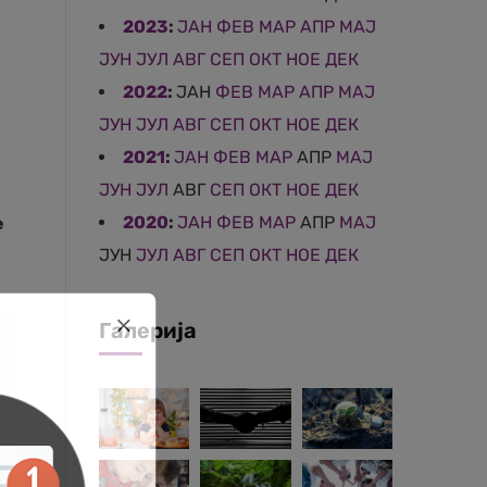
2023
:
ЈАН
ФЕВ
МАР
АПР
МАЈ
ЈУН
ЈУЛ
АВГ
СЕП
ОКТ
НОЕ
ДЕК
2022
:
ЈАН
ФЕВ
МАР
АПР
МАЈ
ЈУН
ЈУЛ
АВГ
СЕП
ОКТ
НОЕ
ДЕК
2021
:
ЈАН
ФЕВ
МАР
АПР
МАЈ
ЈУН
ЈУЛ
АВГ
СЕП
ОКТ
НОЕ
ДЕК
2020
:
ЈАН
ФЕВ
МАР
АПР
МАЈ
е
ЈУН
ЈУЛ
АВГ
СЕП
ОКТ
НОЕ
ДЕК
Галерија