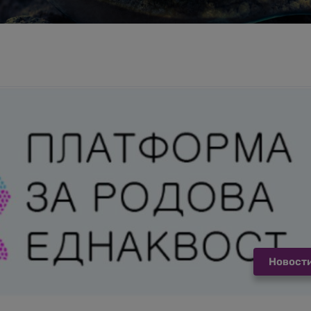
Новост