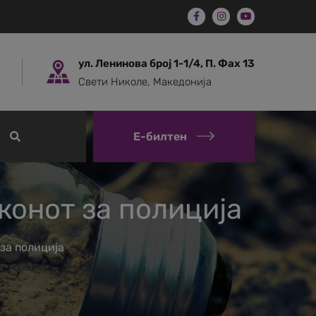
ул. Ленинова број 1-1/4, П. Фах 13
Свети Николе, Македонија
Е-билтен
конот за полиција
за полиција