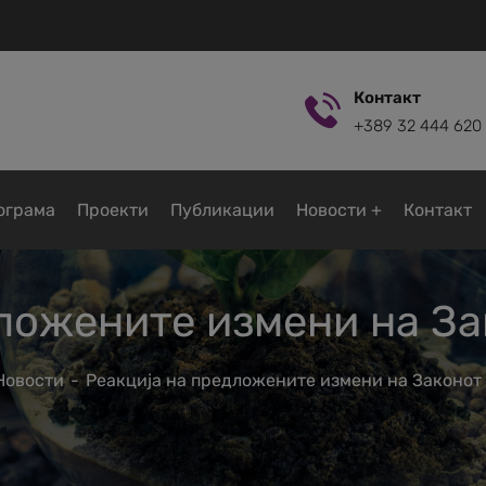
Контакт
+389 32 444 620
ограмa
Проекти
Публикации
Новости
Контакт
ложените измени на За
Новости
Реакција на предложените измени на Законот 