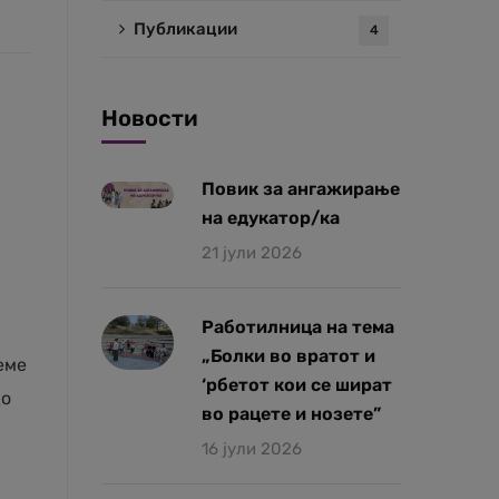
Публикации
4
Новости
Повик за ангажирање
на едукатор/ка
21 јули 2026
Работилница на тема
„Болки во вратот и
еме
‘рбетот кои се шират
до
во рацете и нозете”
16 јули 2026