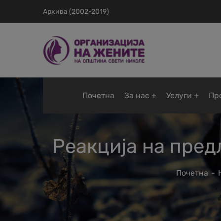
Архива (2002-2019)
Почетна
За нас
Услуги
Пр
Реакција на пред
Почетна