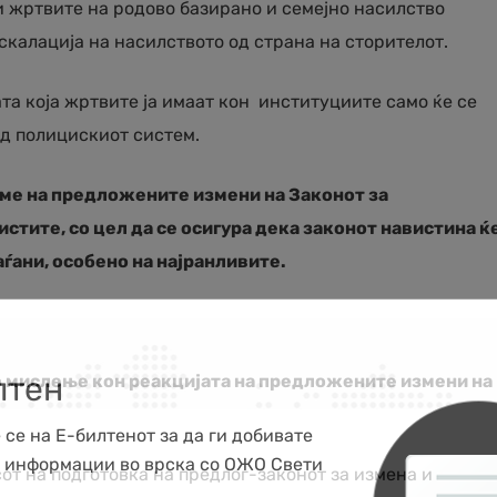
и жртвите на родово базирано и семејно насилство
скалација на насилството од страна на сторителот.
та која жртвите ја имаат кон институциите само ќе се
од полицискиот систем.
аме на предложените измени на Законот за
стите, со цел да се осигура дека законот навистина ќ
аѓани, особено на најранливите.
лтен
 мислење кон реакцијата на предложените измени на
 се на Е-билтенот за да ги добивате
е информации во врска со ОЖО Свети
от на подготовка на предлог-законот за измена и