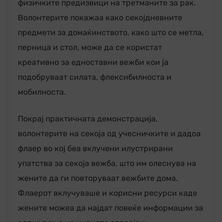
физичките предизвици на третманите за рак.
Волонтерите покажаа како секојдневните
предмети за домаќинството, како што се метла,
перница и стол, може да се користат
креативно за едноставни вежби кои ја
подобруваат силата, флексибилноста и
мобилноста.
Покрај практичната демонстрација,
волонтерите на секоја од учесничките и дадоа
флаер во кој беа вклучени илустрирани
упатства за секоја вежба, што им олеснува на
жените да ги повторуваат вежбите дома.
Флаерот вклучуваше и корисни ресурси каде
жените можеа да најдат повеќе информации за