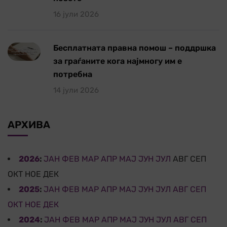
16 јули 2026
Бесплатната правна помош – поддршка
за граѓаните кога најмногу им е
потребна
14 јули 2026
АРХИВА
2026
:
ЈАН
ФЕВ
МАР
АПР
МАЈ
ЈУН
ЈУЛ
АВГ
СЕП
ОКТ
НОЕ
ДЕК
2025
:
ЈАН
ФЕВ
МАР
АПР
МАЈ
ЈУН
ЈУЛ
АВГ
СЕП
ОКТ
НОЕ
ДЕК
2024
:
ЈАН
ФЕВ
МАР
АПР
МАЈ
ЈУН
ЈУЛ
АВГ
СЕП