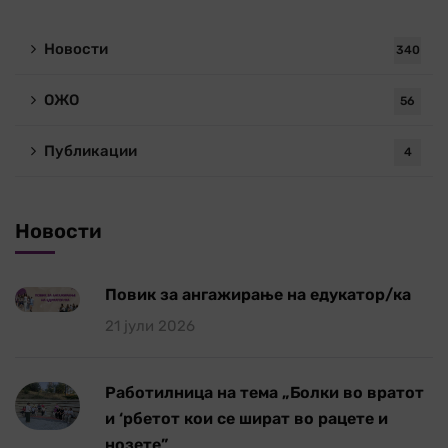
Новости
340
ОЖО
56
Публикации
4
Новости
Повик за ангажирање на едукатор/ка
21 јули 2026
Работилница на тема „Болки во вратот
и ‘рбетот кои се шират во рацете и
нозете”