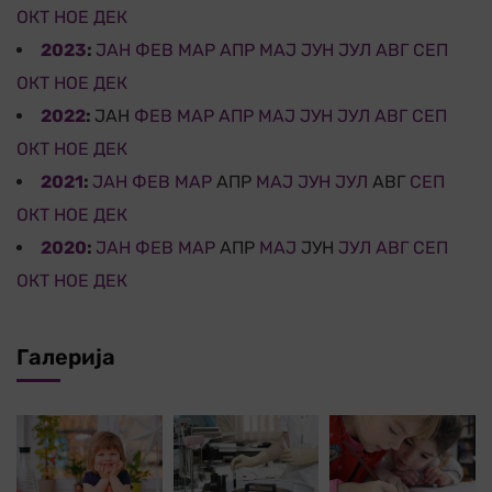
ОКТ
НОЕ
ДЕК
2023
:
ЈАН
ФЕВ
МАР
АПР
МАЈ
ЈУН
ЈУЛ
АВГ
СЕП
ОКТ
НОЕ
ДЕК
2022
:
ЈАН
ФЕВ
МАР
АПР
МАЈ
ЈУН
ЈУЛ
АВГ
СЕП
ОКТ
НОЕ
ДЕК
2021
:
ЈАН
ФЕВ
МАР
АПР
МАЈ
ЈУН
ЈУЛ
АВГ
СЕП
ОКТ
НОЕ
ДЕК
2020
:
ЈАН
ФЕВ
МАР
АПР
МАЈ
ЈУН
ЈУЛ
АВГ
СЕП
ОКТ
НОЕ
ДЕК
Галерија