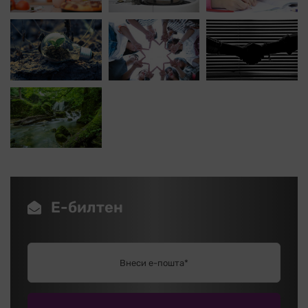
Е-билтен