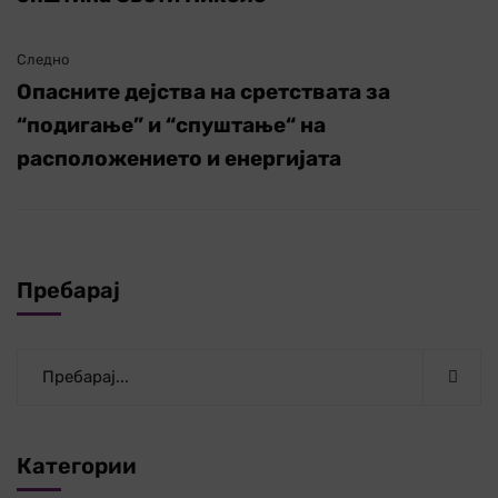
Следно
Опасните дејства на сретствата за
“подигање” и “спуштање“ на
расположението и енергијата
Пребарај
Категории