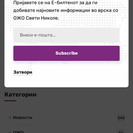
Пријавете се на Е-билтенот за да ги
Вежби за релаксирање на
добивате најновите информации во врска со
мускулите на градите
ОЖО Свети Николе.
Пребарај
Затвори
Категории
Новости
340
ОЖО