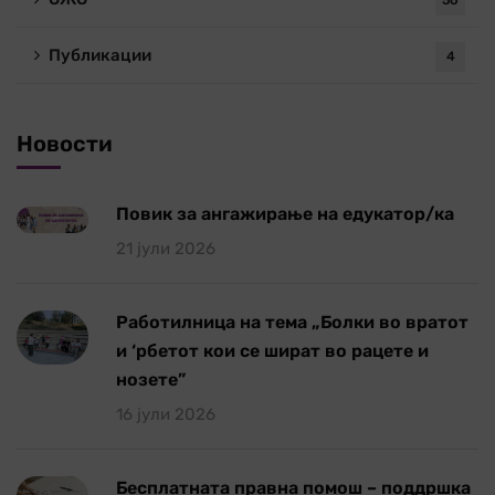
56
Публикации
4
Новости
Повик за ангажирање на едукатор/ка
21 јули 2026
Работилница на тема „Болки во вратот
и ‘рбетот кои се шират во рацете и
нозете”
16 јули 2026
Бесплатната правна помош – поддршка