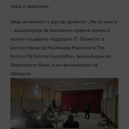
лица и заедници.
Оваа активност е дел од проектот „Не си сам/а
– канцеларија за бесплатна правна помош и
психо-социјална поддршка 2“. Проектот е
регрантиран од Коалиција Маргини и The
Kvinna Till Kvinna Foundation, финансиран од
Европската Унија, а ко-финансиран од
Шведска.