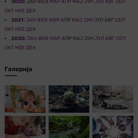
2022
:
ЈАН
ФЕВ
МАР
АПР
МАЈ
ЈУН
ЈУЛ
АВГ
СЕП
ОКТ
НОЕ
ДЕК
2021
:
ЈАН
ФЕВ
МАР
АПР
МАЈ
ЈУН
ЈУЛ
АВГ
СЕП
ОКТ
НОЕ
ДЕК
2020
:
ЈАН
ФЕВ
МАР
АПР
МАЈ
ЈУН
ЈУЛ
АВГ
СЕП
ОКТ
НОЕ
ДЕК
Галерија