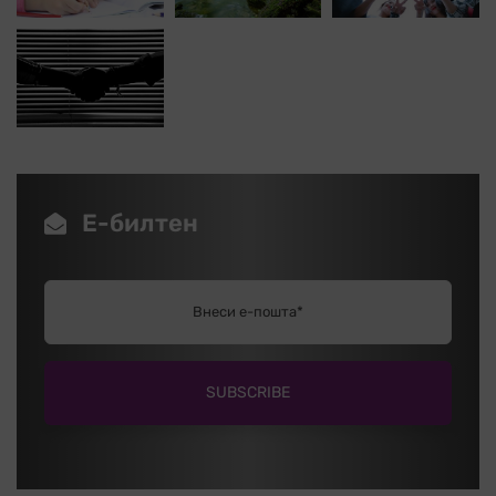
Е-билтен