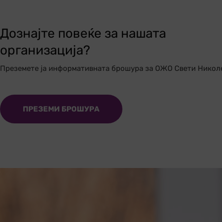
Дознајте повеќе за нашата
организација?
Преземете ја информативната брошура за ОЖО Свети Никол
ПРЕЗЕМИ БРОШУРА