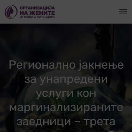
Регионално јакнење
за унапредени
услуги кон
маргинализираните
заедници – трета