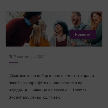
Новости
17 септември 2024
“Доаѓањето на добар кловн во местото прави
повеќе за здравјето на населението од
илјадници шишенца со лекови” – Thomas
Sydenham, лекар од 17 век.