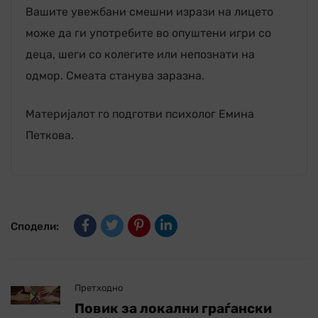
Вашите увежбани смешни изрази на лицето
може да ги употребите во опуштени игри со
деца, шеги со колегите или непознати на
одмор. Смеата станува заразна.
Mатеријалот го подготви психолог Емина
Петкова.
Сподели:
Претходно
Повик за локални граѓански