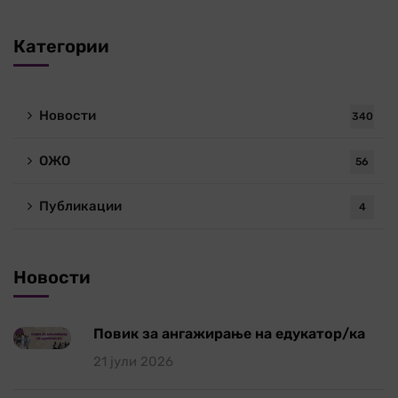
Категории
Новости
340
ОЖО
56
Публикации
4
Новости
Повик за ангажирање на едукатор/ка
21 јули 2026