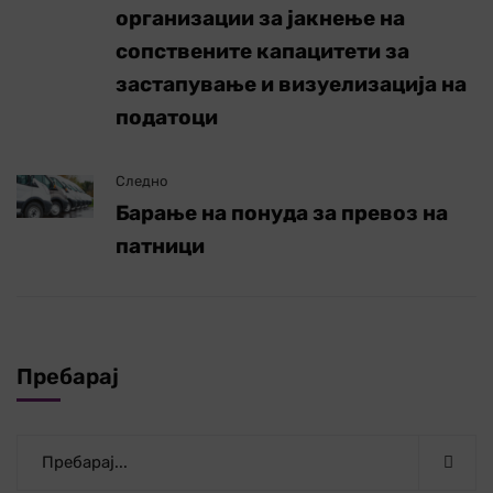
организации за јакнење на
сопствените капацитети за
застапување и визуелизација на
податоци
Следно
Барање на понуда за превоз на
патници
Пребарај