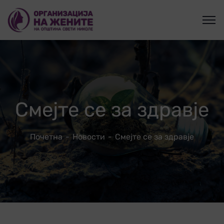
Смејте се за здравје
Почетна
Новости
Смејте се за здравје