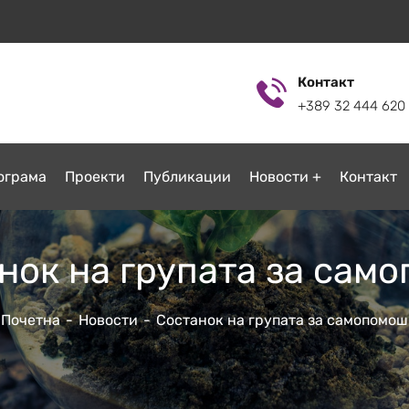
Контакт
+389 32 444 620
ограмa
Проекти
Публикации
Новости
Контакт
нок на групата за сам
Почетна
Новости
Состанок на групата за самопомош