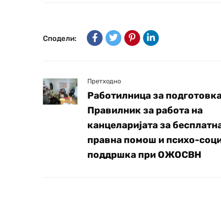
Сподели:
Претходно
Работилница за подготовка
Правилник за работа на
канцеларијата за бесплатн
правна помош и психо-соц
поддршка при ОЖОСВН
Е-би