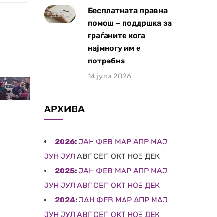
Бесплатната правна
помош – поддршка за
граѓаните кога
најмногу им е
потребна
14 јули 2026
АРХИВА
2026
:
ЈАН
ФЕВ
МАР
АПР
МАЈ
ЈУН
ЈУЛ
АВГ
СЕП
ОКТ
НОЕ
ДЕК
2025
:
ЈАН
ФЕВ
МАР
АПР
МАЈ
ЈУН
ЈУЛ
АВГ
СЕП
ОКТ
НОЕ
ДЕК
2024
:
ЈАН
ФЕВ
МАР
АПР
МАЈ
ЈУН
ЈУЛ
АВГ
СЕП
ОКТ
НОЕ
ДЕК