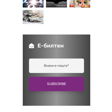
Е-билтен