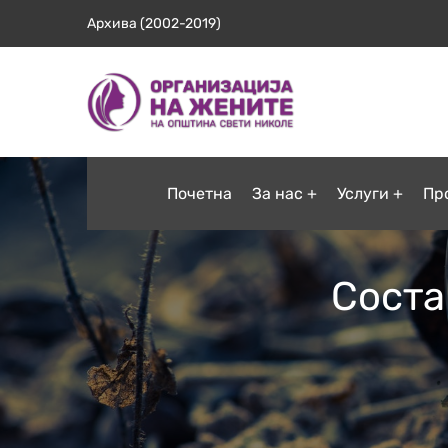
Архива (2002-2019)
Почетна
За нас
Услуги
Пр
Соста