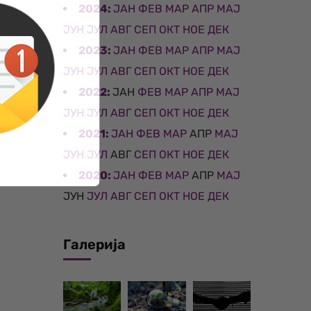
2024
:
ЈАН
ФЕВ
МАР
АПР
МАЈ
ЈУН
ЈУЛ
АВГ
СЕП
ОКТ
НОЕ
ДЕК
2023
:
ЈАН
ФЕВ
МАР
АПР
МАЈ
ЈУН
ЈУЛ
АВГ
СЕП
ОКТ
НОЕ
ДЕК
2022
:
ЈАН
ФЕВ
МАР
АПР
МАЈ
ЈУН
ЈУЛ
АВГ
СЕП
ОКТ
НОЕ
ДЕК
2021
:
ЈАН
ФЕВ
МАР
АПР
МАЈ
ЈУН
ЈУЛ
АВГ
СЕП
ОКТ
НОЕ
ДЕК
2020
:
ЈАН
ФЕВ
МАР
АПР
МАЈ
ЈУН
ЈУЛ
АВГ
СЕП
ОКТ
НОЕ
ДЕК
Галерија