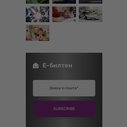
Е-билтен