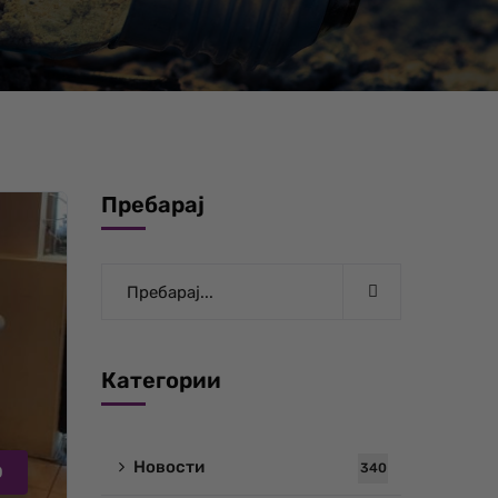
Пребарај
Категории
Новости
340
О