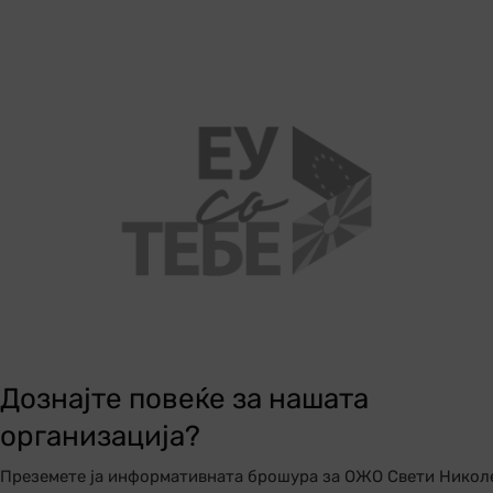
Дознајте повеќе за нашата
организација?
Преземете ја информативната брошура за ОЖО Свети Никол