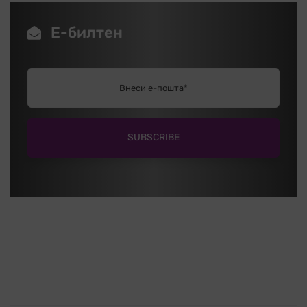
Е-билтен