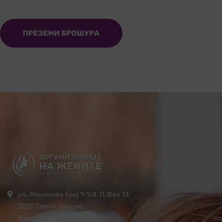
ПРЕЗЕМИ БРОШУРА
ул. Ленинова број 1-1/4, П.Фах 13
2220 Свети Николе,
Македонија