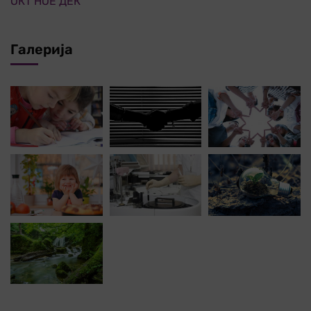
ОКТ
НОЕ
ДЕК
Галерија