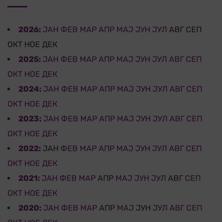
2026
:
ЈАН
ФЕВ
МАР
АПР
МАЈ
ЈУН
ЈУЛ
АВГ
СЕП
ОКТ
НОЕ
ДЕК
2025
:
ЈАН
ФЕВ
МАР
АПР
МАЈ
ЈУН
ЈУЛ
АВГ
СЕП
ОКТ
НОЕ
ДЕК
2024
:
ЈАН
ФЕВ
МАР
АПР
МАЈ
ЈУН
ЈУЛ
АВГ
СЕП
ОКТ
НОЕ
ДЕК
2023
:
ЈАН
ФЕВ
МАР
АПР
МАЈ
ЈУН
ЈУЛ
АВГ
СЕП
ОКТ
НОЕ
ДЕК
2022
:
ЈАН
ФЕВ
МАР
АПР
МАЈ
ЈУН
ЈУЛ
АВГ
СЕП
ОКТ
НОЕ
ДЕК
2021
:
ЈАН
ФЕВ
МАР
АПР
МАЈ
ЈУН
ЈУЛ
АВГ
СЕП
ОКТ
НОЕ
ДЕК
2020
:
ЈАН
ФЕВ
МАР
АПР
МАЈ
ЈУН
ЈУЛ
АВГ
СЕП