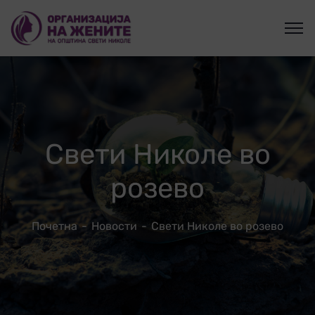
Свети Николе во
розево
Почетна
Новости
Свети Николе во розево