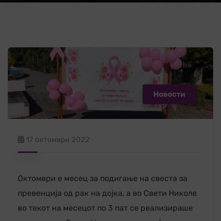
Новости
17 октомври 2022
Октомври е месец за подигање на свеста за
превенција од рак на дојка, а во Свети Николе
во текот на месецот по 3 пат се реализираше