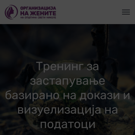
Тренинг за
застапување
базирано на докази и
визуелизација на
податоци