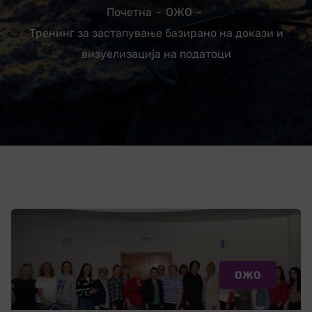
Почетна
ОЖО
Тренинг за застапување базирано на докази и
визуелизација на податоци
ОЖО