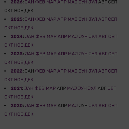
2026
:
ЈАН
ФЕВ
МАР
АПР
МАЈ
ЈУН
ЈУЛ
АВГ
СЕП
ОКТ
НОЕ
ДЕК
2025
:
ЈАН
ФЕВ
МАР
АПР
МАЈ
ЈУН
ЈУЛ
АВГ
СЕП
ОКТ
НОЕ
ДЕК
2024
:
ЈАН
ФЕВ
МАР
АПР
МАЈ
ЈУН
ЈУЛ
АВГ
СЕП
ОКТ
НОЕ
ДЕК
2023
:
ЈАН
ФЕВ
МАР
АПР
МАЈ
ЈУН
ЈУЛ
АВГ
СЕП
ОКТ
НОЕ
ДЕК
2022
:
ЈАН
ФЕВ
МАР
АПР
МАЈ
ЈУН
ЈУЛ
АВГ
СЕП
ОКТ
НОЕ
ДЕК
2021
:
ЈАН
ФЕВ
МАР
АПР
МАЈ
ЈУН
ЈУЛ
АВГ
СЕП
ОКТ
НОЕ
ДЕК
2020
:
ЈАН
ФЕВ
МАР
АПР
МАЈ
ЈУН
ЈУЛ
АВГ
СЕП
ОКТ
НОЕ
ДЕК