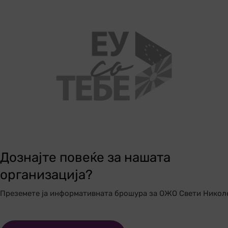
Дознајте повеќе за нашата
организација?
Преземете ја информативната брошура за ОЖО Свети Никол