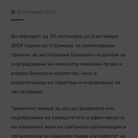
10 октомври 2024
Во периодот од 30 септември до 3 октомври
2024 година во Струмица, се реализираше
тренинг за застапување базирано на докази за
унапредување на женските човекови права и
родово базирано насилство, како и
визуелизација на податоци и информации за
застапување.
Тренингот имаше за цел да придонесе кон
подобрување на капацитетите и ефективноста
на локалните женски граѓански организации и
организации за човекови права кои работат на