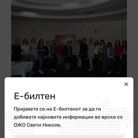
Е-билтен
Пријавете се на Е-билтенот за да ги
добивате најновите информации во врска со
ОЖО Свети Николе.