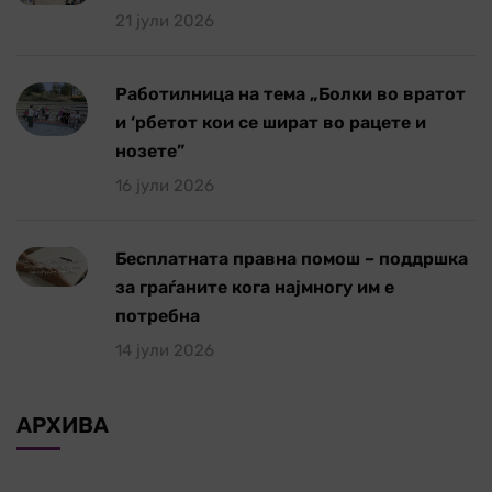
21 јули 2026
Работилница на тема „Болки во вратот
и ‘рбетот кои се шират во рацете и
нозете”
16 јули 2026
Бесплатната правна помош – поддршка
за граѓаните кога најмногу им е
потребна
14 јули 2026
АРХИВА