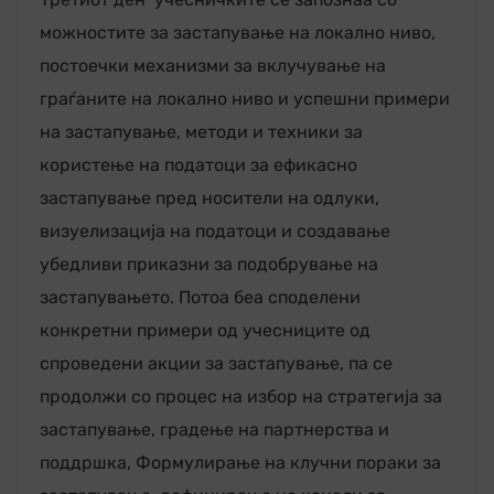
можностите за застапување на локално ниво,
постоечки механизми за вклучување на
граѓаните на локално ниво и успешни примери
на застапување, методи и техники за
користење на податоци за ефикасно
застапување пред носители на одлуки,
визуелизација на податоци и создавање
убедливи приказни за подобрување на
застапувањето. Потоа беа споделени
конкретни примери од учесниците од
спроведени акции за застапување, па се
продолжи со процес на избор на стратегија за
застапување, градење на партнерства и
поддршка, Формулирање на клучни пораки за