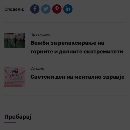
Сподели:
Претходно
Вежби за релаксирање на
горните и долните екстремитети
Следно
Светски ден на ментално здравје
Пребарај