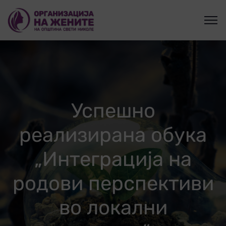
Успешно
реализирана обука
„Интеграција на
родови перспективи
во локални