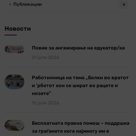
Публикации
4
Новости
Повик за ангажирање на едукатор/ка
21 јули 2026
Работилница на тема „Болки во вратот
и ‘рбетот кои се шират во рацете и
нозете”
16 јули 2026
Бесплатната правна помош – поддршка
за граѓаните кога најмногу им е