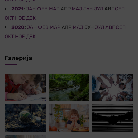
2021
:
ЈАН
ФЕВ
МАР
АПР
МАЈ
ЈУН
ЈУЛ
АВГ
СЕП
ОКТ
НОЕ
ДЕК
2020
:
ЈАН
ФЕВ
МАР
АПР
МАЈ
ЈУН
ЈУЛ
АВГ
СЕП
ОКТ
НОЕ
ДЕК
Галерија