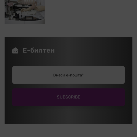
Е-билтен