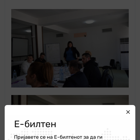
Е-билтен
Пријавете се на Е-билтенот за да ги