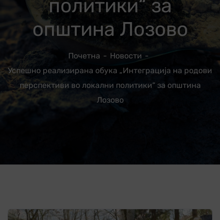
политики“ за
општина Лозово
Почетна
Новости
Успешно реализирана обука „Интеграција на родови
перспективи во локални политики“ за општина
Лозово