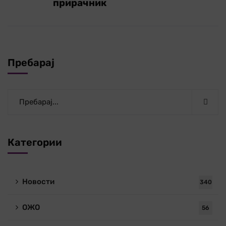
прирачник
Пребарај
Категории
Новости
340
ОЖО
56