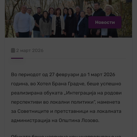
Новости
2 март 2026
Во периодот од 27 февруари до 1 март 2026
година, во Хотел Брана Градче, беше успешно
реализирана обуката „Интеграција на родови
перспективи во локални политики“, наменета
за Советниците и претставници на локалната
администрација на Општина Лозово.
Обуката беше насочена кон унапредување на