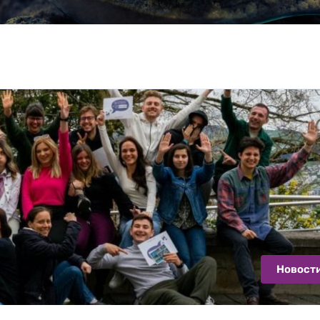
Новост