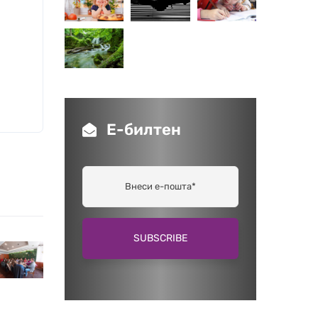
Е-билтен