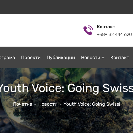
Контакт
+389 32 444 620
ограмa
Проекти
Публикации
Новости
Контакт
Youth Voice: Going Swiss
Почетна
Новости
Youth Voice: Going Swiss!