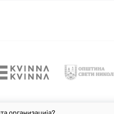
ата организација?