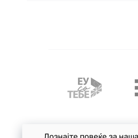
Дознајте повеќе за наш