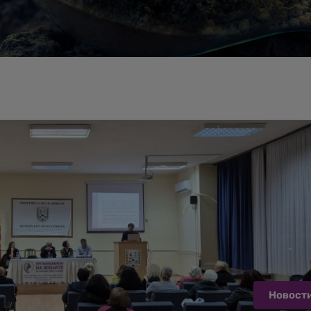
Новост