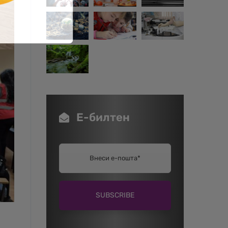
Е-билтен