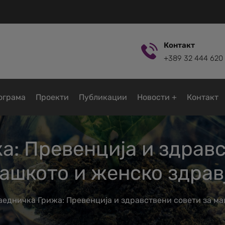
Контакт
+389 32 444 620
ограмa
Проекти
Публикации
Новости
Контакт
а: Превенција и здравс
ашкото и женско здрав
аедничка Грижа: Превенција и здравствени совети за ма