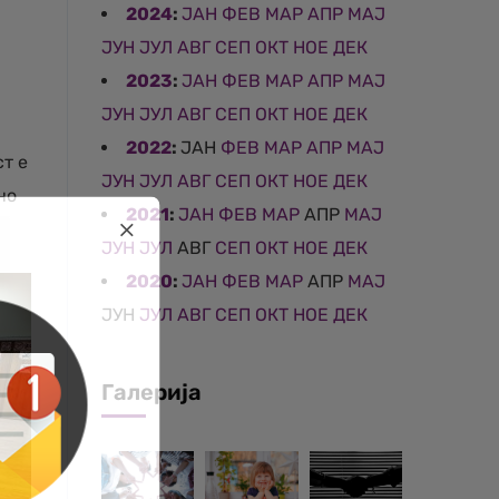
2024
:
ЈАН
ФЕВ
МАР
АПР
МАЈ
ЈУН
ЈУЛ
АВГ
СЕП
ОКТ
НОЕ
ДЕК
2023
:
ЈАН
ФЕВ
МАР
АПР
МАЈ
ЈУН
ЈУЛ
АВГ
СЕП
ОКТ
НОЕ
ДЕК
2022
:
ЈАН
ФЕВ
МАР
АПР
МАЈ
т е
ЈУН
ЈУЛ
АВГ
СЕП
ОКТ
НОЕ
ДЕК
но
2021
:
ЈАН
ФЕВ
МАР
АПР
МАЈ
ЈУН
ЈУЛ
АВГ
СЕП
ОКТ
НОЕ
ДЕК
2020
:
ЈАН
ФЕВ
МАР
АПР
МАЈ
ЈУН
ЈУЛ
АВГ
СЕП
ОКТ
НОЕ
ДЕК
Галерија