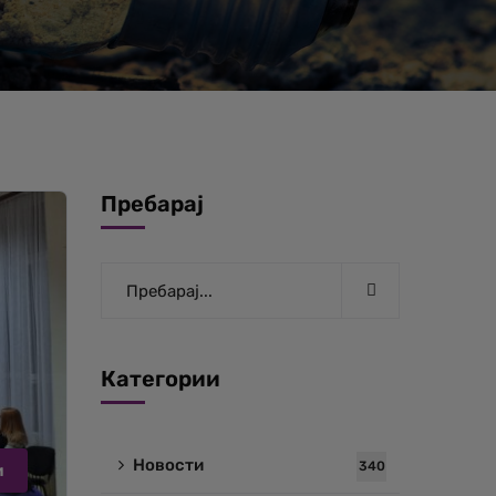
Пребарај
Категории
Новости
340
и