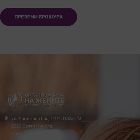
ПРЕЗЕМИ БРОШУРА
ул. Ленинова број 1-1/4, П.Фах 13
2220 Свети Николе,
Македонија