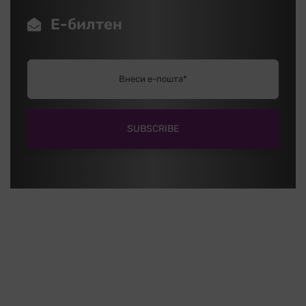
Е-билтен