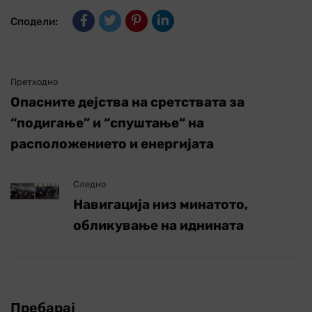
Сподели:
Претходно
Опасните дејства на сретствата за
“подигање” и “спуштање“ на
расположението и енергијата
Следно
Навигација низ минатото,
обликување на иднината
Пребарај