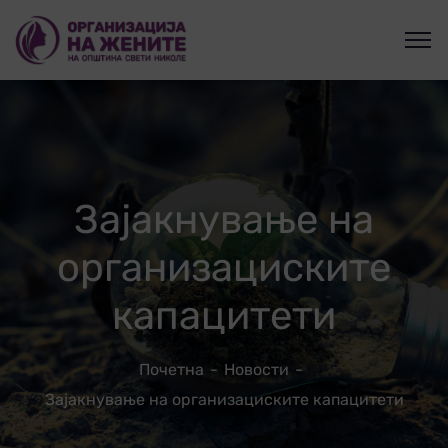
Зајакнување на
организациските
капацитети
Почетна
Новости
Зајакнување на организациските капацитети