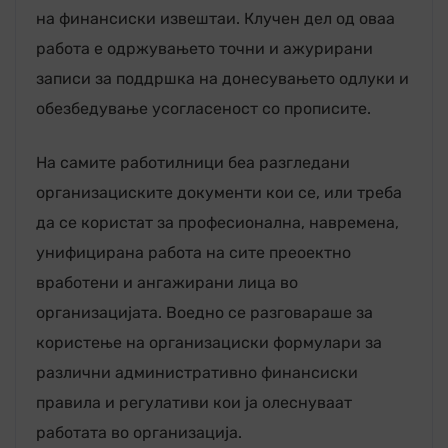
на финансиски извештаи. Клучен дел од оваа
работа е одржувањето точни и ажурирани
записи за поддршка на донесувањето одлуки и
обезбедување усогласеност со прописите.
На самите работилници беа разгледани
организациските документи кои се, или треба
да се користат за професионална, навремена,
унифицирана работа на сите преоектно
вработени и ангажирани лица во
организацијата. Воедно се разговараше за
користење на организациски формулари за
различни административно финансиски
правила и регулативи кои ја олеснуваат
работата во организација.