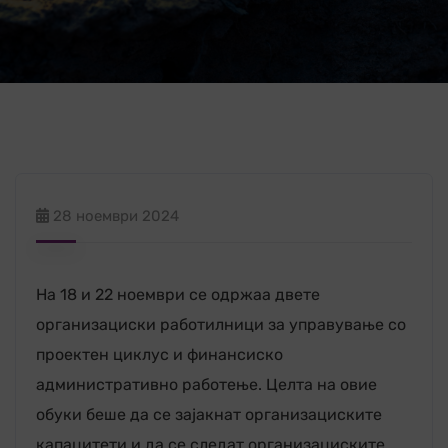
28 ноември 2024
На 18 и 22 ноември се одржаа двете
организациски работилници за управување со
проектен циклус и финансиско
административно работење. Целта на овие
обуки беше да се зајакнат организациските
капацитети и да се следат организациските