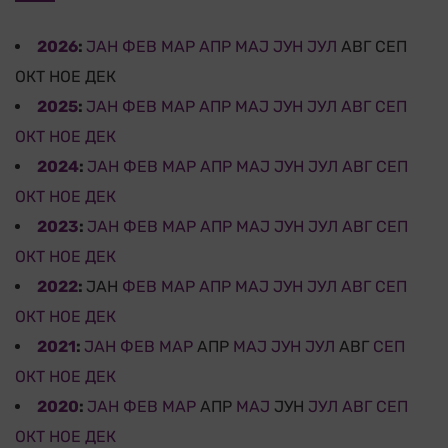
2026
:
ЈАН
ФЕВ
МАР
АПР
МАЈ
ЈУН
ЈУЛ
АВГ
СЕП
ОКТ
НОЕ
ДЕК
2025
:
ЈАН
ФЕВ
МАР
АПР
МАЈ
ЈУН
ЈУЛ
АВГ
СЕП
ОКТ
НОЕ
ДЕК
2024
:
ЈАН
ФЕВ
МАР
АПР
МАЈ
ЈУН
ЈУЛ
АВГ
СЕП
ОКТ
НОЕ
ДЕК
2023
:
ЈАН
ФЕВ
МАР
АПР
МАЈ
ЈУН
ЈУЛ
АВГ
СЕП
ОКТ
НОЕ
ДЕК
2022
:
ЈАН
ФЕВ
МАР
АПР
МАЈ
ЈУН
ЈУЛ
АВГ
СЕП
ОКТ
НОЕ
ДЕК
2021
:
ЈАН
ФЕВ
МАР
АПР
МАЈ
ЈУН
ЈУЛ
АВГ
СЕП
ОКТ
НОЕ
ДЕК
2020
:
ЈАН
ФЕВ
МАР
АПР
МАЈ
ЈУН
ЈУЛ
АВГ
СЕП
ОКТ
НОЕ
ДЕК