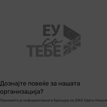
Дознајте повеќе за нашата
организација?
Преземете ја информативната брошура за ОЖО Свети Никол