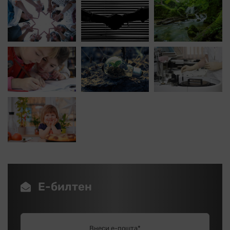
Е-билтен