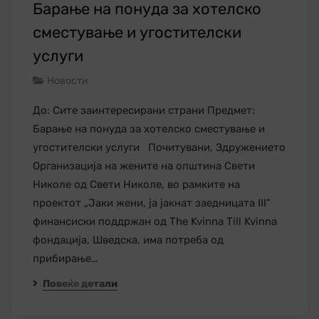
Барање на понуда за хотелско
сместување и угостителски
услуги
Новости
До: Сите заинтересирани страни Предмет:
Барање на понуда за хотелско сместување и
угостителски услуги Почитувани, Здружението
Организација на жените на општина Свети
Николе од Свети Николе, во рамките на
проектот „Јаки жени, ја јакнат заедницата III“
финансиски поддржан од The Kvinna Till Kvinna
фондација, Шведска, има потреба од
прибирање…
Повеќе детали