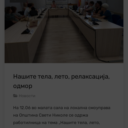
Нашите тела, лето, релаксација,
одмор
Новости
На 12.06 во малата сала на локална смоуправа
на Општина Свети Николе се одржа
работилница на тема „Нашите тела, лето,