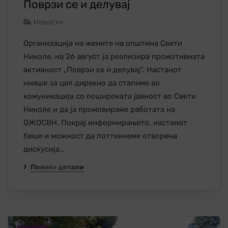
Поврзи се и делувај
Новости
Организација на жените на општина Свети
Николе, на 26 август ја реализира промотивната
активност „Поврзи се и делувај“. Настанот
имаше за цел дирекно да стапиме во
комуникација со пошироката јавност во Свети
Николе и да ја промовираме работата на
ОЖОСВН. Покрај информирањето, настанот
беше и можност да поттикнеме отворена
дискусија…
Повеќе детали