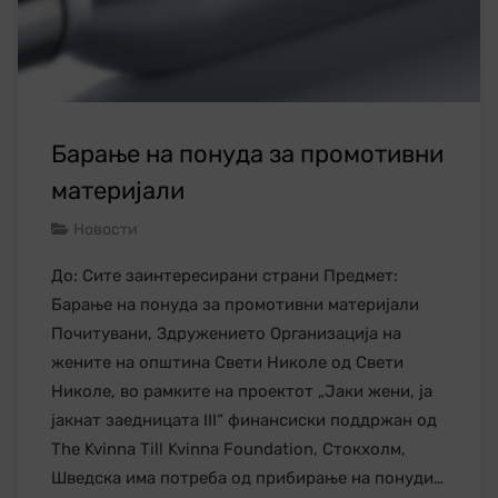
Барање на понуда за промотивни
материјали
Новости
До: Сите заинтересирани страни Предмет:
Барање на понуда за промотивни материјали
Почитувани, Здружението Организација на
жените на општина Свети Николе од Свети
Николе, во рамките на проектот „Јаки жени, ја
јакнат заедницата III“ финансиски поддржан од
The Kvinna Till Kvinna Foundation, Стокхолм,
Шведска има потреба од прибирање на понуди…