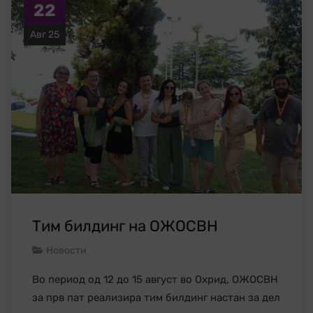
22
Авг 25
Тим билдинг на ОЖОСВН
Новости
Во период од 12 до 15 август во Охрид, ОЖОСВН
за прв пат реализира тим билдинг настан за дел