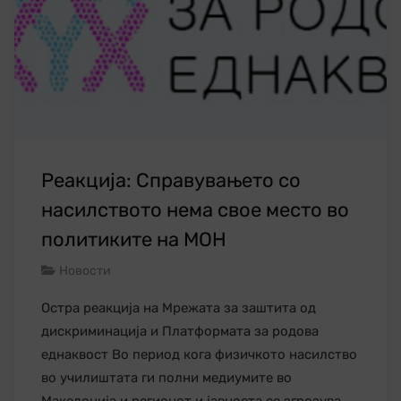
Реакција: Справувањето со
насилството нема свое место во
политиките на МОН
Новости
Остра реакција на Мрежата за заштита од
дискриминација и Платформата за родова
еднаквост Во период кога физичкото насилство
во училиштата ги полни медиумите во