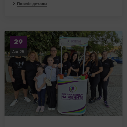
Повеќе детали
29
Авг 25