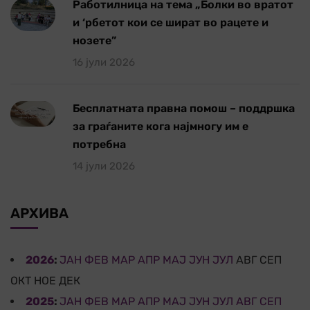
Работилница на тема „Болки во вратот
и ‘рбетот кои се шират во рацете и
нозете”
16 јули 2026
Бесплатната правна помош – поддршка
за граѓаните кога најмногу им е
потребна
14 јули 2026
АРХИВА
2026
:
ЈАН
ФЕВ
МАР
АПР
МАЈ
ЈУН
ЈУЛ
АВГ
СЕП
ОКТ
НОЕ
ДЕК
2025
:
ЈАН
ФЕВ
МАР
АПР
МАЈ
ЈУН
ЈУЛ
АВГ
СЕП