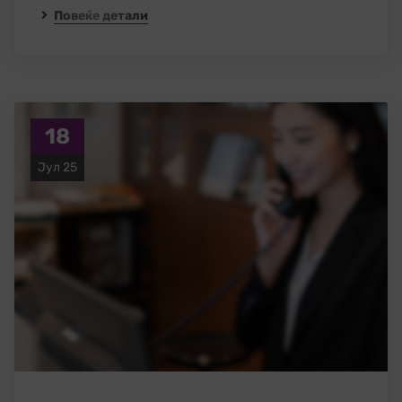
Повеќе детали
18
Јул 25