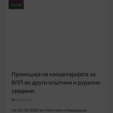
Сеп 25
Промоција на канцеларијата за
БПП во други општини и рурални
средини
Новости
На 20.08.2025 во Неготино и Кавадарци,