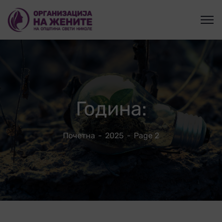
Година:
Почетна
2025
Page 2