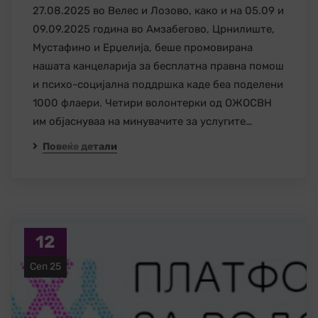
27.08.2025 во Велес и Лозово, како и на 05.09 и
09.09.2025 година во Амзабегово, Црнилиште,
Мустафино и Ерџелија, беше промовирана
нашата канцеларија за бесплатна правна помош
и психо-социјална поддршка каде беа поделени
1000 флаери. Четири волонтерки од ОЖОСВН
им објаснуваа на минувачите за услугите…
Повеќе детали
12
Сеп 25