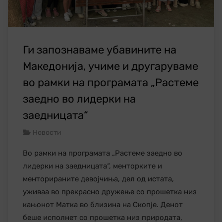
Ги запознаваме убавините на
Македонија, учиме и другаруваме
во рамки на програмата „Растеме
заедно во лидерки на
заедницата“
Новости
Во рамки на програмата „Растеме заедно во
лидерки на заедницата“, менторките и
менторираните девојчиња, дел од истата,
уживаа во прекрасно дружење со прошетка низ
кањонот Матка во близина на Скопје. Денот
беше исполнет со прошетка низ природата,