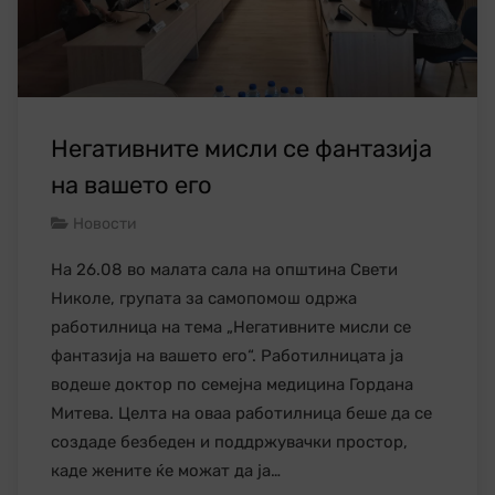
Негативните мисли се фантазија
на вашето его
Новости
На 26.08 во малата сала на општина Свети
Николе, групата за самопомош одржа
работилница на тема „Негативните мисли се
фантазија на вашето его“. Работилницата ја
водеше доктор по семејна медицина Гордана
Митева. Целта на оваа работилница беше да се
создаде безбеден и поддржувачки простор,
каде жените ќе можат да ја…