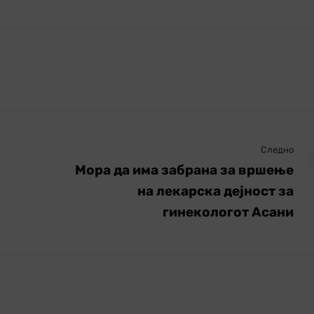
Следно
Мора да има забрана за вршење
на лекарска дејност за
гинекологот Асани