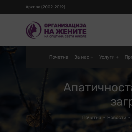
Архива (2002-2019)
Почетна
За нас
Услуги
Пр
Апатичност
заг
Почетна
Новости