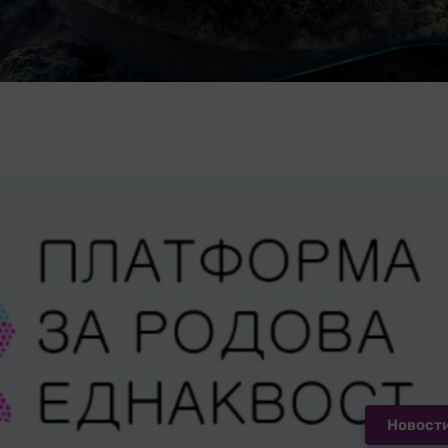
Новост