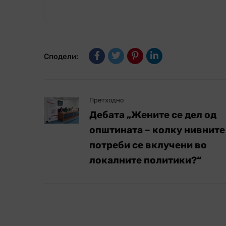
Сподели:
Претходно
Дебата „Жените се дел од
општината – колку нивните
потреби се вклучени во
локалните политики?“