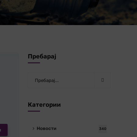
Пребарај
Категории
Новости
340
и