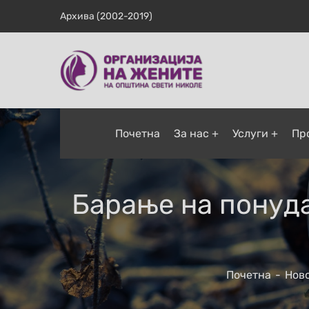
Архива (2002-2019)
Почетна
За нас
Услуги
Пр
Барање на понуда
Почетна
Нов