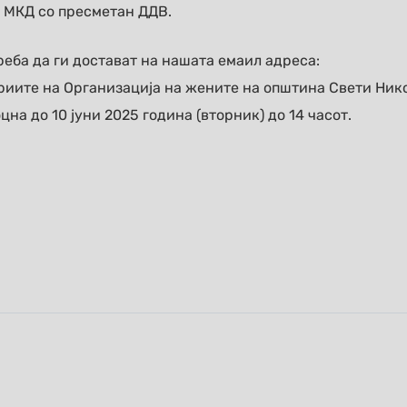
 МКД со пресметан ДДВ.
еба да ги достават на нашата емаил адреса:
риите на Организација на жените на општина Свети Ник
цна до 10 јуни 2025 година (вторник) до 14 часот.