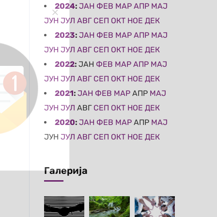
2024
:
ЈАН
ФЕВ
МАР
АПР
МАЈ
ЈУН
ЈУЛ
АВГ
СЕП
ОКТ
НОЕ
ДЕК
2023
:
ЈАН
ФЕВ
МАР
АПР
МАЈ
ЈУН
ЈУЛ
АВГ
СЕП
ОКТ
НОЕ
ДЕК
2022
:
ЈАН
ФЕВ
МАР
АПР
МАЈ
ЈУН
ЈУЛ
АВГ
СЕП
ОКТ
НОЕ
ДЕК
2021
:
ЈАН
ФЕВ
МАР
АПР
МАЈ
ЈУН
ЈУЛ
АВГ
СЕП
ОКТ
НОЕ
ДЕК
2020
:
ЈАН
ФЕВ
МАР
АПР
МАЈ
ЈУН
ЈУЛ
АВГ
СЕП
ОКТ
НОЕ
ДЕК
Галерија