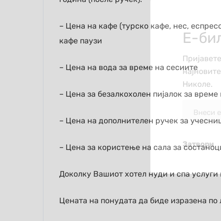
– Цена на кафе (турско кафе, нес, еспресо
Е-би
кафе паузи
Пријавете
– Цена на вода за време на сесиите
најновит
Николе.
– Цена за безалкохолен пијалок за време
– Цена на дополнителен ручек за учесни
Затвори
– Цена за користење на сала за состаноц
Доколку Вашиот хотел нуди и спа услуги 
Цената на понудата да биде изразена по 