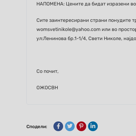
НАПОМЕНА: Цените да бидат изразени во
Сите заинтересирани страни понудите тр
womsvetinikole@yahoo.com или во просто
ул:Ленинова бр.1-1/4, Свети Николе, најдо
Со почит,
ОЖОСВН
Сподели: