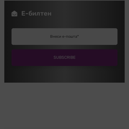
Е-билтен