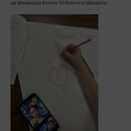
од фондација Kvinna Till Kvinna и Шведска.