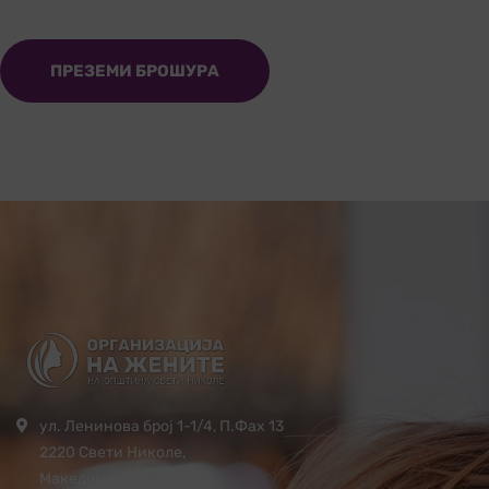
ПРЕЗЕМИ БРОШУРА
ул. Ленинова број 1-1/4, П.Фах 13
2220 Свети Николе,
Македонија