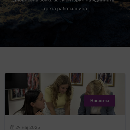
трета работилница
Новости
29 мај 2025