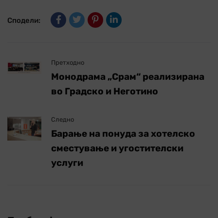
Сподели:
Претходно
Монодрама „Срам“ реализирана
во Градско и Неготино
Следно
Барање на понуда за хотелско
сместување и угостителски
услуги