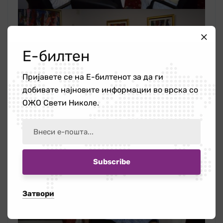
Е-билтен
Пријавете се на Е-билтенот за да ги
добивате најновите информации во врска со
ОЖО Свети Николе.
Затвори