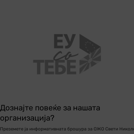
Дознајте повеќе за нашата
организација?
Преземете ја информативната брошура за ОЖО Свети Никол