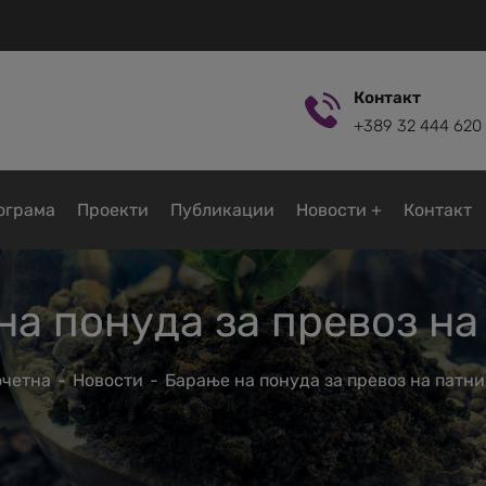
Контакт
+389 32 444 620
ограмa
Проекти
Публикации
Новости
Контакт
на понуда за превоз на
очетна
Новости
Барање на понуда за превоз на патн