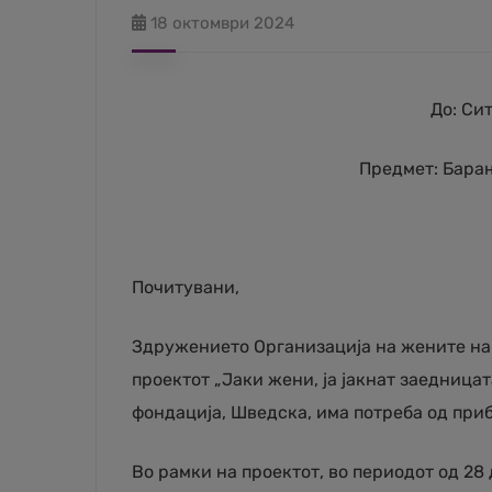
18 октомври 2024
До: Си
Предмет: Барањ
Почитувани,
Здружението Организација на жените на 
проектот „Јаки жени, ја јакнат заедницата
фондација, Шведска, има потреба од при
Во рамки на проектот, во периодот од 2