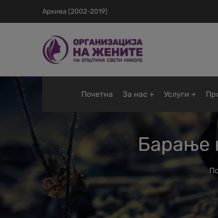
Архива (2002-2019)
Почетна
За нас
Услуги
Пр
Барање 
П