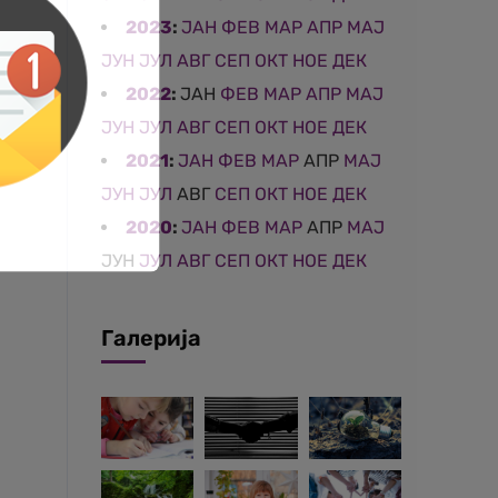
2023
:
ЈАН
ФЕВ
МАР
АПР
МАЈ
ЈУН
ЈУЛ
АВГ
СЕП
ОКТ
НОЕ
ДЕК
2022
:
ЈАН
ФЕВ
МАР
АПР
МАЈ
ЈУН
ЈУЛ
АВГ
СЕП
ОКТ
НОЕ
ДЕК
2021
:
ЈАН
ФЕВ
МАР
АПР
МАЈ
ЈУН
ЈУЛ
АВГ
СЕП
ОКТ
НОЕ
ДЕК
2020
:
ЈАН
ФЕВ
МАР
АПР
МАЈ
ЈУН
ЈУЛ
АВГ
СЕП
ОКТ
НОЕ
ДЕК
Галерија