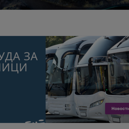
Новост